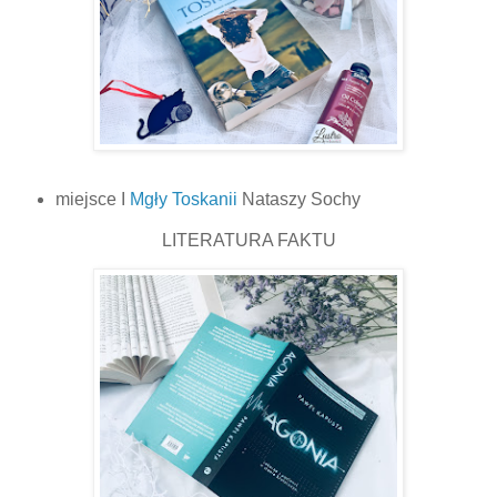
miejsce I
Mgły Toskanii
Nataszy Sochy
LITERATURA FAKTU