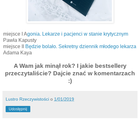
miejsce I A
gonia. Lekarze i pacjenci w stanie krytycznym
Pawła Kapusty
miejsce II
Będzie bolało. Sekretny dziennik młodego lekarza
Adama Kaya
A Wam jak minął rok? I jakie bestsellery
przeczytaliście? Dajcie znać w komentarzach
:)
Lustro Rzeczywistości
o
1/01/2019
Udostępnij