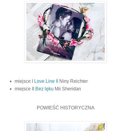
miejsce I
Love Line II
Niny Reichter
miejsce II
Bez lęku
Mii Sheridan
POWIEŚĆ HISTORYCZNA