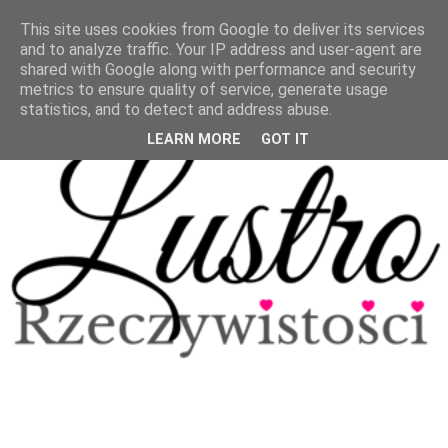
This site uses cookies from Google to deliver its services
and to analyze traffic. Your IP address and user-agent are
shared with Google along with performance and security
metrics to ensure quality of service, generate usage
statistics, and to detect and address abuse.
LEARN MORE
GOT IT