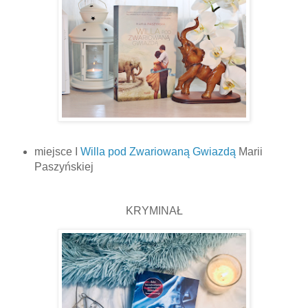
miejsce I
Willa pod Zwariowaną Gwiazdą
Marii
Paszyńskiej
KRYMINAŁ