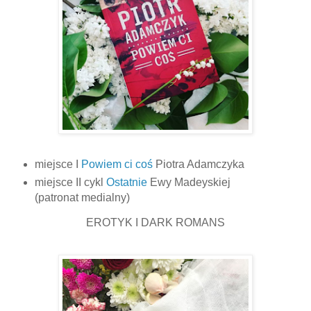
miejsce I
Powiem ci coś
Piotra Adamczyka
miejsce II cykl
Ostatnie
Ewy Madeyskiej
(patronat medialny)
EROTYK I DARK ROMANS