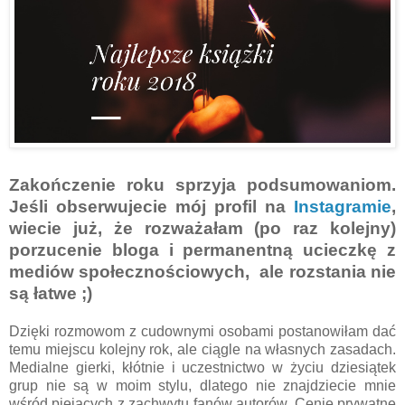
Zakończenie roku sprzyja podsumowaniom.
Jeśli obserwujecie mój profil na
Instagramie
,
wiecie już, że rozważałam (po raz kolejny)
porzucenie bloga i permanentną ucieczkę z
mediów społecznościowych, ale rozstania nie
są łatwe ;)
Dzięki rozmowom z cudownymi osobami postanowiłam dać
temu miejscu kolejny rok, ale ciągle na własnych zasadach.
Medialne gierki, kłótnie i uczestnictwo w życiu dziesiątek
grup nie są w moim stylu, dlatego nie znajdziecie mnie
wśród piejących z zachwytu fanów autorów. Cenię prywatne