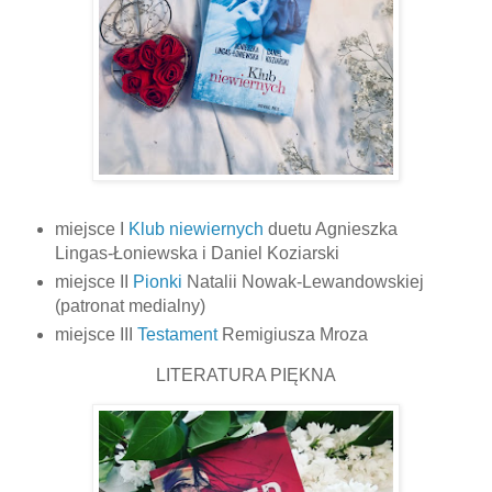
miejsce I
Klub niewiernych
duetu Agnieszka
Lingas-Łoniewska i Daniel Koziarski
miejsce II
Pionki
Natalii Nowak-Lewandowskiej
(patronat medialny)
miejsce III
Testament
Remigiusza Mroza
LITERATURA PIĘKNA