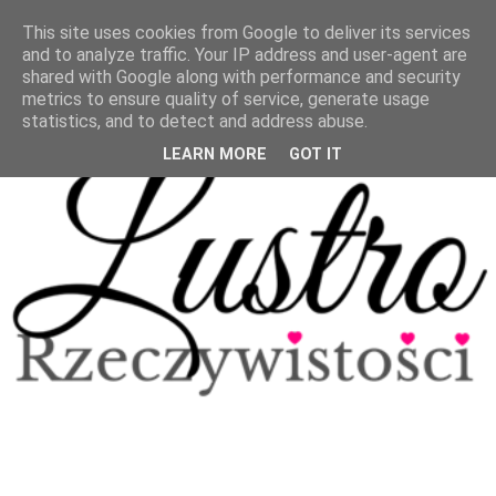
This site uses cookies from Google to deliver its services
and to analyze traffic. Your IP address and user-agent are
shared with Google along with performance and security
metrics to ensure quality of service, generate usage
statistics, and to detect and address abuse.
LEARN MORE
GOT IT