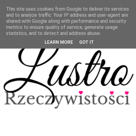
This site uses cookies from Google to deliver its services
and to analyze traffic. Your IP address and user-agent are
shared with Google along with performance and security
metrics to ensure quality of service, generate usage
statistics, and to detect and address abuse.
LEARN MORE
GOT IT