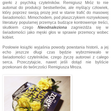
gierki z psychiką czytelników. Remigiusz Mróz to nie
automat do produkcji bestsellerów, ale myślący człowiek,
który poprzez swoją prozę jest w stanie trafić do masowej
świadomości. Mimochodem, pod płaszczykiem rozrywkowej
literatury popularnej przemyca budzące kontrowersje treści,
skutkiem czego
Nieodnaleziona
zagnieżdża się w
świadomości jako męski głos w sprawie przemocy wobec
kobiet.
Posłowie książki wyjaśnia powody powstania historii, a jej
echo jeszcze długi czas będzie wybrzmiewało w
świadomości czytelników, czego życzę autorowi z całego
serca. Przeczytajcie, nawet jeśli dotąd nie byliście
przekonani do twórczości Remigiusza Mroza.