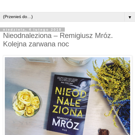
▼
niedziela, 4 lutego 2018
Nieodnaleziona – Remigiusz Mróz.
Kolejna zarwana noc