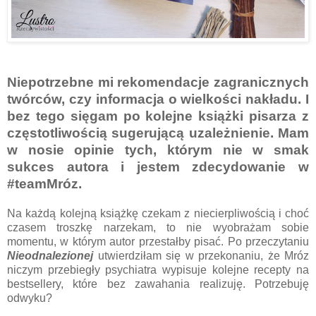
Niepotrzebne mi rekomendacje zagranicznych
twórców, czy informacja o wielkości nakładu. I
bez tego sięgam po kolejne książki pisarza z
częstotliwością sugerującą uzależnienie. Mam
w nosie opinie tych, którym nie w smak
sukces autora i jestem zdecydowanie w
#teamMróz.
Na każdą kolejną książkę czekam z niecierpliwością i choć
czasem troszkę narzekam, to nie wyobrażam sobie
momentu, w którym autor przestałby pisać. Po przeczytaniu
Nieodnalezionej
utwierdziłam się w przekonaniu, że Mróz
niczym przebiegły psychiatra wypisuje kolejne recepty na
bestsellery, które bez zawahania realizuję. Potrzebuję
odwyku?