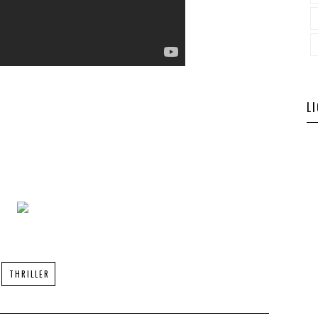
L
THRILLER