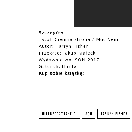
Szczegóły
Tytuł: Ciemna strona / Mud Vein
Autor: Tarryn Fisher
Przekład: Jakub Małecki
Wydawnictwo: SQN 2017
Gatunek: thriller
Kup sobie książkę:
NIEPRZECZYTANE.PL
SQN
TARRYN FISHER