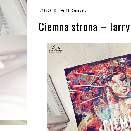
1/18/2018
18 Comments
Ciemna strona – Tarry