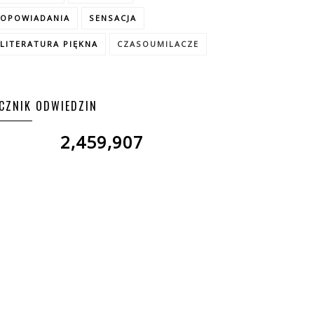
OPOWIADANIA
SENSACJA
LITERATURA PIĘKNA
CZASOUMILACZE
ICZNIK ODWIEDZIN
2,459,907