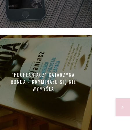
"POCHŁANIACZ" KATARZYNA
BONDA - KRYMINAŁU SIĘ NIE
WYMYŚLA