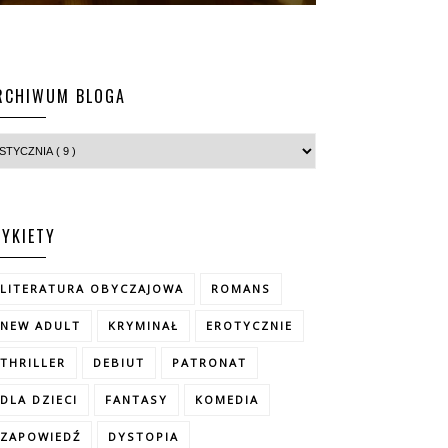
RCHIWUM BLOGA
TYKIETY
LITERATURA OBYCZAJOWA
ROMANS
NEW ADULT
KRYMINAŁ
EROTYCZNIE
THRILLER
DEBIUT
PATRONAT
DLA DZIECI
FANTASY
KOMEDIA
ZAPOWIEDŹ
DYSTOPIA