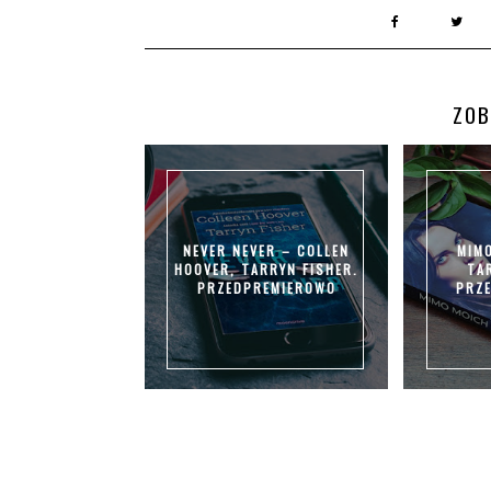
ZOB
NEVER NEVER – COLLEN
MIM
HOOVER, TARRYN FISHER.
TA
PRZEDPREMIEROWO
PRZ