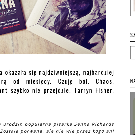
S
 okazała się najdziwniejszą, najbardziej
urą od miesięcy. Czuję ból. Chaos.
N
nt szybko nie przejdzie. Tarryn Fisher,
h urodzin popularna pisarka Senna Richards
ostała porwana, ale nie wie przez kogo ani