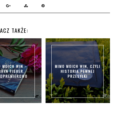
ACZ TAKŻE:
O MOICH WIN –
MIMO MOICH WIN, CZYLI
RRYN FISHER.
HISTORIA PEWNEJ
EDPREMIEROWO
PRZESYŁKI