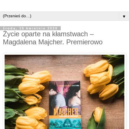
▼
środa, 15 kwietnia 2020
Życie oparte na kłamstwach –
Magdalena Majcher. Premierowo