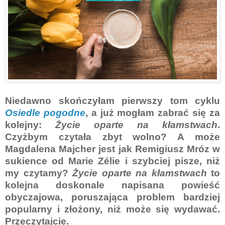
Niedawno skończyłam pierwszy tom cyklu
Osiedle pogodne
, a już mogłam zabrać się za
kolejny:
Życie oparte na kłamstwach
.
Czyżbym czytała zbyt wolno? A może
Magdalena Majcher jest jak Remigiusz Mróz w
sukience od Marie Zélie i szybciej pisze, niż
my czytamy?
Życie oparte na kłamstwach
to
kolejna doskonale napisana powieść
obyczajowa, poruszająca problem bardziej
popularny i złożony, niż może się wydawać.
Przeczytajcie.