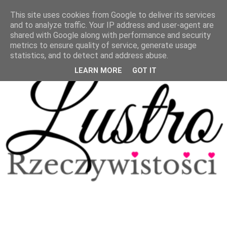
This site uses cookies from Google to deliver its services
and to analyze traffic. Your IP address and user-agent are
shared with Google along with performance and security
metrics to ensure quality of service, generate usage
statistics, and to detect and address abuse.
LEARN MORE
GOT IT