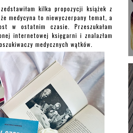
zedstawiłam kilka propozycji książek z
ę, że medycyna to niewyczerpany temat, a
ost w ostatnim czasie. Przeszukałam
onej internetowej księgarni i znalazłam
 poszukiwaczy medycznych wątków.