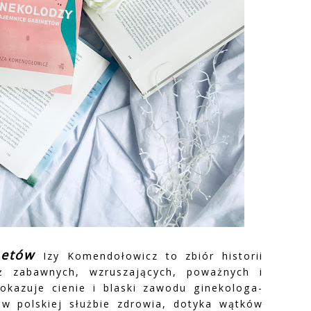
inetów
Izy Komendołowicz to zbiór historii
ż zabawnych, wzruszających, poważnych i
okazuje cienie i blaski zawodu ginekologa-
 w polskiej służbie zdrowia, dotyka wątków