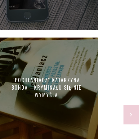
"POCHŁANIACZ" KATARZYNA
BONDA - KRYMINAŁU SIĘ NIE
WYMYŚLA