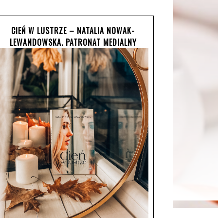
CIEŃ W LUSTRZE – NATALIA NOWAK-
LEWANDOWSKA. PATRONAT MEDIALNY