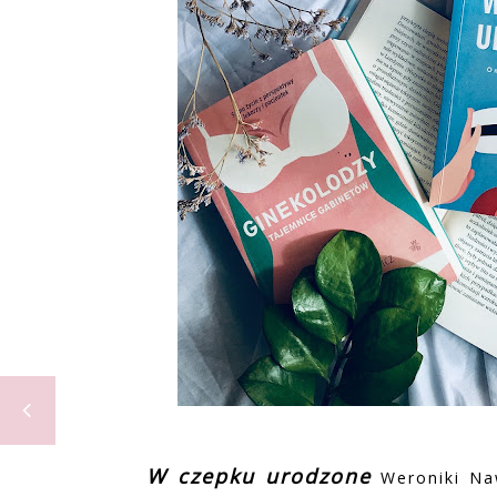
W czepku urodzone
Weroniki Naw