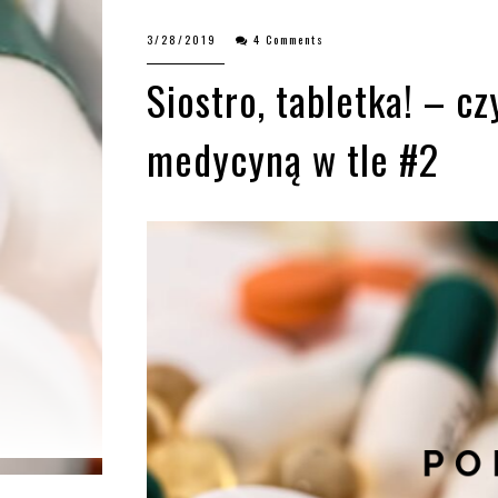
3/28/2019
4 Comments
Siostro, tabletka! – cz
medycyną w tle #2