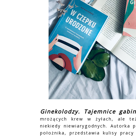
Ginekolodzy. Tajemnice gab
mrożących krew w żyłach, ale te
niekiedy niewiarygodnych. Autorka p
położnika, przedstawia kulisy pracy