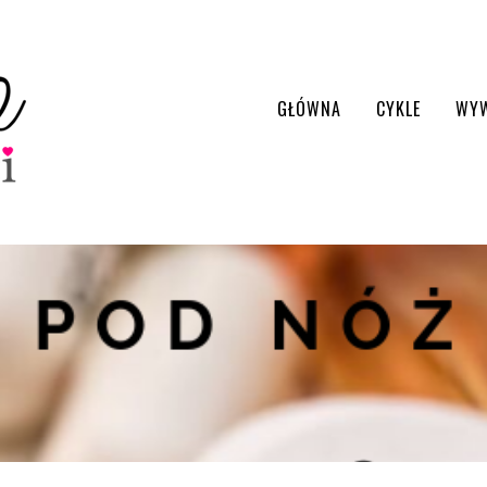
GŁÓWNA
CYKLE
WY