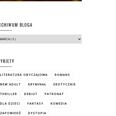
RCHIWUM BLOGA
TYKIETY
LITERATURA OBYCZAJOWA
ROMANS
NEW ADULT
KRYMINAŁ
EROTYCZNIE
THRILLER
DEBIUT
PATRONAT
DLA DZIECI
FANTASY
KOMEDIA
ZAPOWIEDŹ
DYSTOPIA