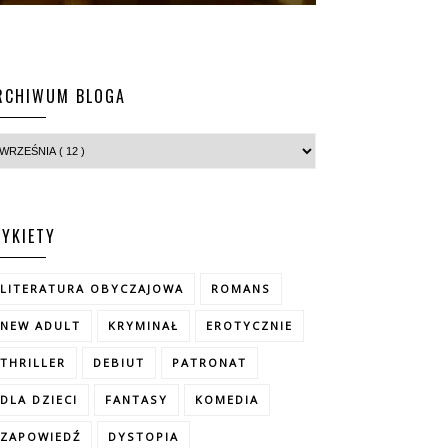
RCHIWUM BLOGA
TYKIETY
LITERATURA OBYCZAJOWA
ROMANS
NEW ADULT
KRYMINAŁ
EROTYCZNIE
THRILLER
DEBIUT
PATRONAT
DLA DZIECI
FANTASY
KOMEDIA
ZAPOWIEDŹ
DYSTOPIA