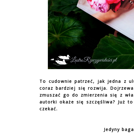
To cudownie patrzeć, jak jedna z ul
coraz bardziej się rozwija. Dojrzew
zmuszać go do zmierzenia się z wła
autorki okaże się szczęśliwa? Już t
czekać.
Jedyny baga