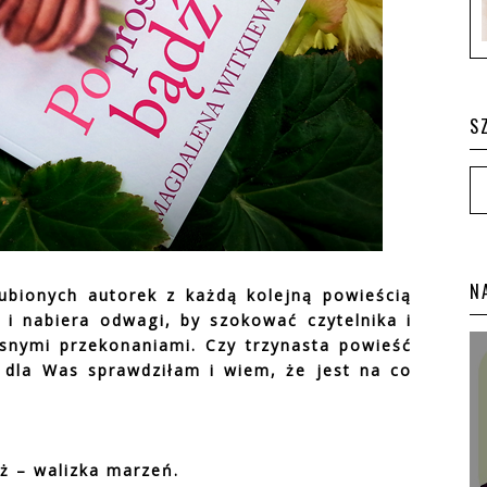
S
N
ubionych autorek z każdą kolejną powieścią
a i nabiera odwagi, by szokować czytelnika i
snymi przekonaniami. Czy trzynasta powieść
o dla Was sprawdziłam i wiem, że jest na co
ż – walizka marzeń.