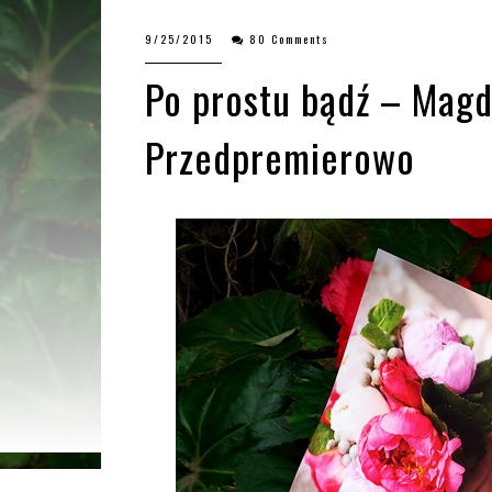
9/25/2015
80 Comments
Po prostu bądź – Magd
Przedpremierowo