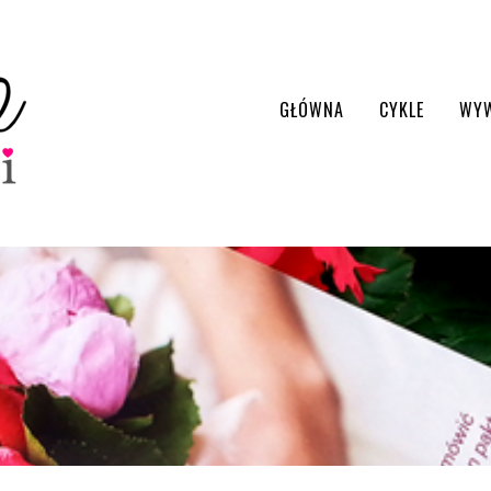
GŁÓWNA
CYKLE
WY