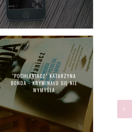
"POCHŁANIACZ" KATARZYNA
BONDA - KRYMINAŁU SIĘ NIE
WYMYŚLA