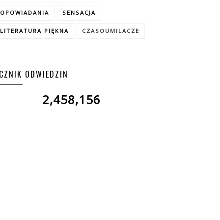
OPOWIADANIA
SENSACJA
LITERATURA PIĘKNA
CZASOUMILACZE
ICZNIK ODWIEDZIN
2,458,156