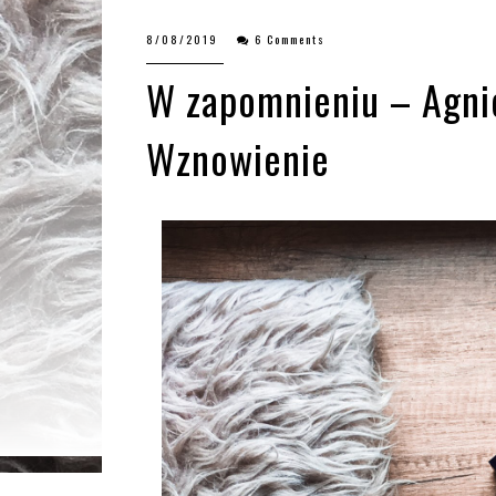
8/08/2019
6 Comments
W zapomnieniu – Agnie
Wznowienie