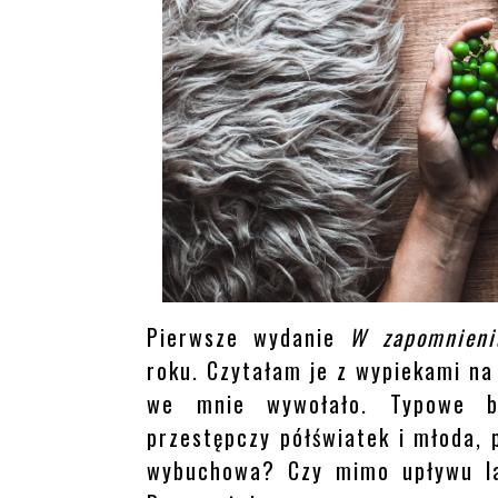
Pierwsze wydanie
W zapomnieni
roku. Czytałam je z wypiekami na
we mnie wywołało. Typowe bl
przestępczy półświatek i młoda,
wybuchowa? Czy mimo upływu lat