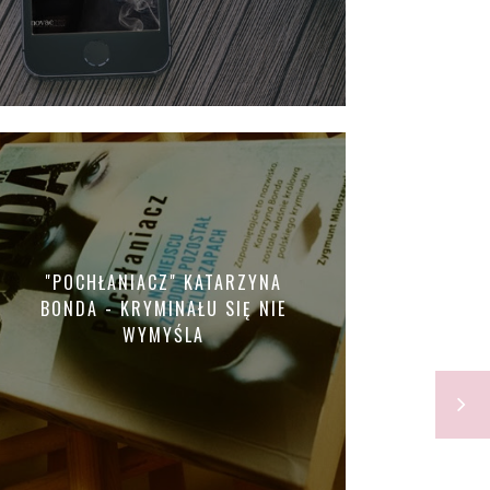
"POCHŁANIACZ" KATARZYNA
BONDA - KRYMINAŁU SIĘ NIE
WYMYŚLA