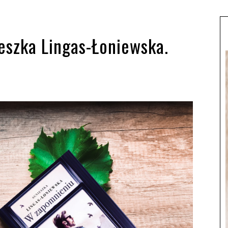
szka Lingas-Łoniewska.