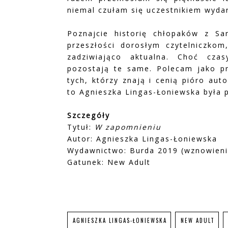
niemal czułam się uczestnikiem wyda
Poznajcie historię chłopaków z S
przeszłości dorosłym czytelniczko
zadziwiająco aktualna. Choć czas
pozostają te same. Polecam jako pre
tych, którzy znają i cenią pióro aut
to Agnieszka Lingas-Łoniewska była 
Szczegóły
Tytuł:
W zapomnieniu
Autor: Agnieszka Lingas-Łoniewska
Wydawnictwo: Burda 2019 (wznowieni
Gatunek: New Adult
AGNIESZKA LINGAS-ŁONIEWSKA
NEW ADULT