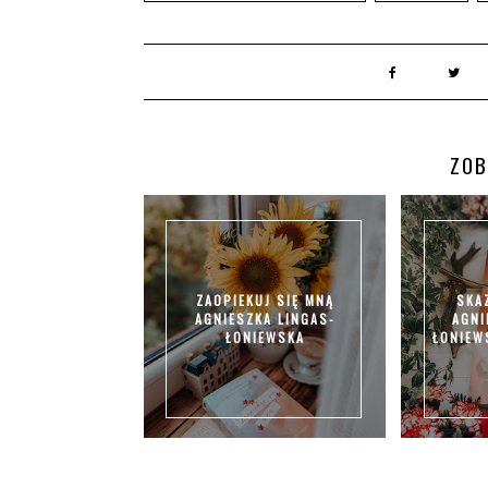
ZOB
ZAOPIEKUJ SIĘ MNĄ
SKA
AGNIESZKA LINGAS-
AGNI
ŁONIEWSKA
ŁONIEW