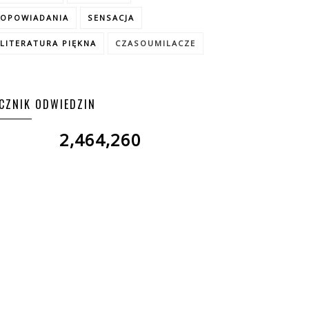
OPOWIADANIA
SENSACJA
LITERATURA PIĘKNA
CZASOUMILACZE
ICZNIK ODWIEDZIN
2,464,260