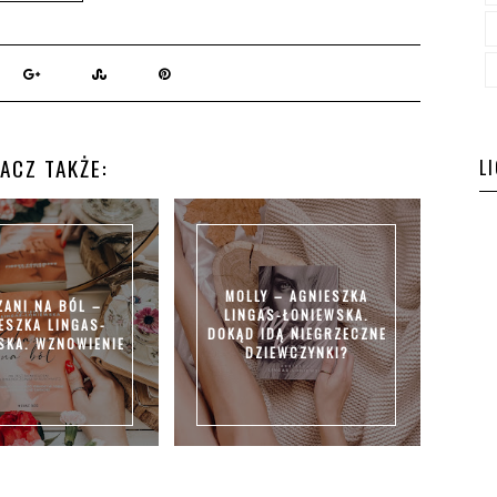
ACZ TAKŻE:
L
MOLLY – AGNIESZKA
ZANI NA BÓL –
LINGAS-ŁONIEWSKA.
ESZKA LINGAS-
DOKĄD IDĄ NIEGRZECZNE
SKA. WZNOWIENIE
DZIEWCZYNKI?