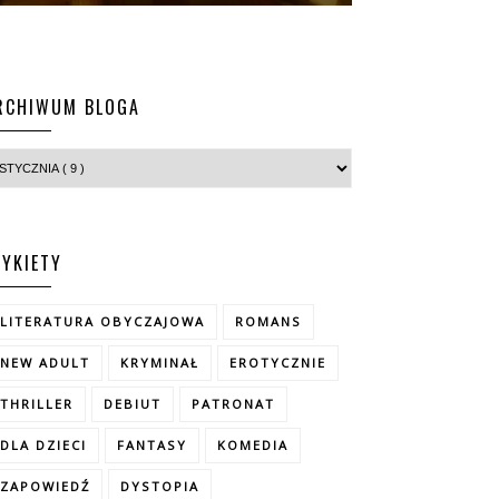
RCHIWUM BLOGA
TYKIETY
LITERATURA OBYCZAJOWA
ROMANS
NEW ADULT
KRYMINAŁ
EROTYCZNIE
THRILLER
DEBIUT
PATRONAT
DLA DZIECI
FANTASY
KOMEDIA
ZAPOWIEDŹ
DYSTOPIA