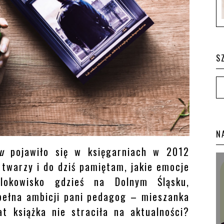
S
N
u
pojawiło się w księgarniach w 2012
 twarzy i do dziś pamiętam, jakie emocje
okowisko gdzieś na Dolnym Śląsku,
 pełna ambicji pani pedagog – mieszanka
 książka nie straciła na aktualności?