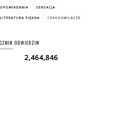
OPOWIADANIA
SENSACJA
LITERATURA PIĘKNA
CZASOUMILACZE
ICZNIK ODWIEDZIN
2,464,846