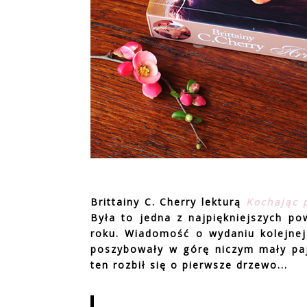
Brittainy C. Cherry lekturą
Kochając 
Była to jedna z najpiękniejszych po
roku. Wiadomość o wydaniu kolejnej 
poszybowały w górę niczym mały pają
ten rozbił się o pierwsze drzewo...