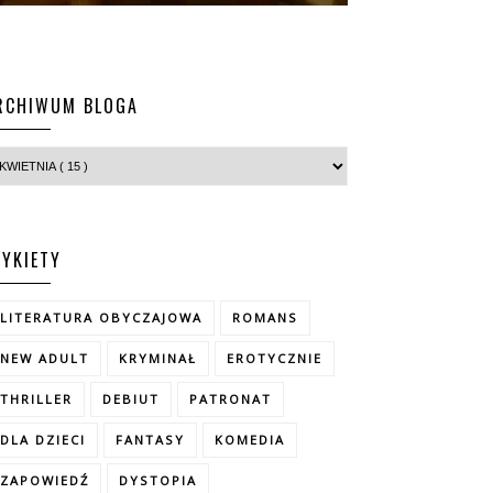
RCHIWUM BLOGA
TYKIETY
LITERATURA OBYCZAJOWA
ROMANS
NEW ADULT
KRYMINAŁ
EROTYCZNIE
THRILLER
DEBIUT
PATRONAT
DLA DZIECI
FANTASY
KOMEDIA
ZAPOWIEDŹ
DYSTOPIA