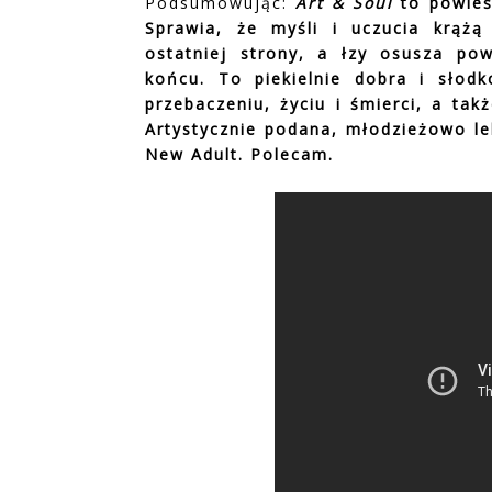
Podsumowując:
Art & Soul
to powieś
Sprawia, że myśli i uczucia krążą
ostatniej strony, a łzy osusza po
końcu. To piekielnie dobra i słodk
przebaczeniu, życiu i śmierci, a tak
Artystycznie podana, młodzieżowo le
New Adult. Polecam.