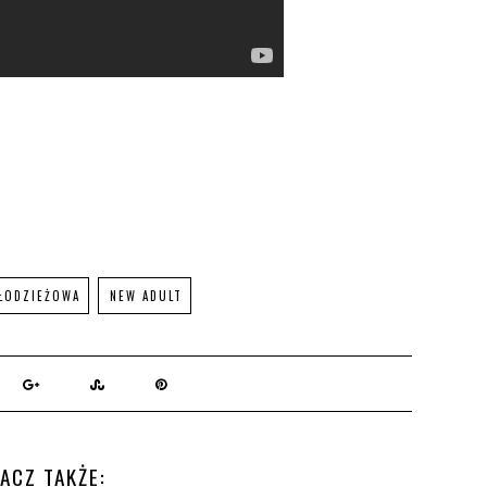
ŁODZIEŻOWA
NEW ADULT
ACZ TAKŻE: