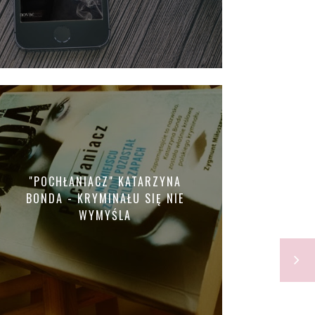
"POCHŁANIACZ" KATARZYNA
BONDA - KRYMINAŁU SIĘ NIE
WYMYŚLA