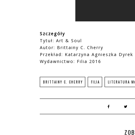
Szczegóły
Tytuł: Art & Soul
Autor: Brittainy C. Cherry
Przekład: Katarzyna Agnieszka Dyrek
Wydawnictwo: Filia 2016
BRITTAINY C. CHERRY
FILIA
LITERATURA M
ZOB