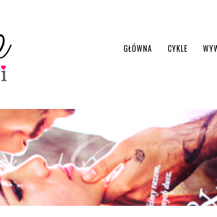
GŁÓWNA
CYKLE
WY