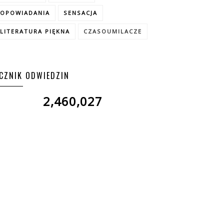
OPOWIADANIA
SENSACJA
LITERATURA PIĘKNA
CZASOUMILACZE
ICZNIK ODWIEDZIN
2,460,027