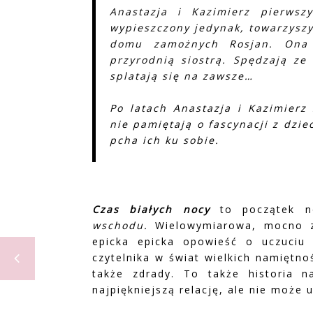
Anastazja i Kazimierz pierwsz
wypieszczony jedynak, towarzysz
domu zamożnych Rosjan. Ona 
przyrodnią siostrą. Spędzają ze
splatają się na zawsze…
Po latach Anastazja i Kazimierz
nie pamiętają o fascynacji z dziec
pcha ich ku sobie.
Czas białych nocy
to początek no
wschodu.
Wielowymiarowa, mocno zak
epicka epicka opowieść o uczuciu
czytelnika w świat wielkich namiętnoś
także zdrady. To także historia na
najpiękniejszą relację, ale nie może 