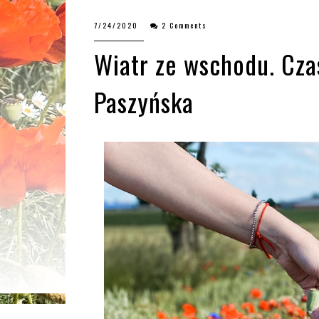
7/24/2020
2 Comments
Wiatr ze wschodu. Cza
Paszyńska