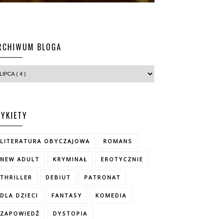
RCHIWUM BLOGA
TYKIETY
LITERATURA OBYCZAJOWA
ROMANS
NEW ADULT
KRYMINAŁ
EROTYCZNIE
THRILLER
DEBIUT
PATRONAT
DLA DZIECI
FANTASY
KOMEDIA
ZAPOWIEDŹ
DYSTOPIA