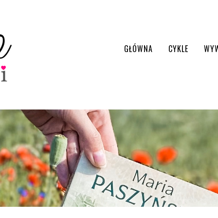
GŁÓWNA
CYKLE
WY