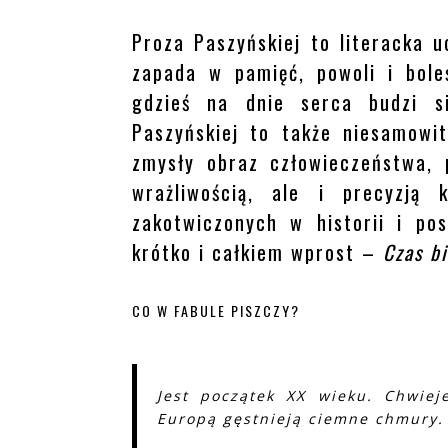
Proza Paszyńskiej to literacka 
zapada w pamięć, powoli i bole
gdzieś na dnie serca budzi si
Paszyńskiej to także niesamowit
zmysły obraz człowieczeństwa, 
wrażliwością, ale i precyzją 
zakotwiczonych w historii i po
krótko i całkiem wprost –
Czas b
CO W FABULE PISZCZY?
Jest początek XX wieku. Chwiej
Europą gęstnieją ciemne chmury.