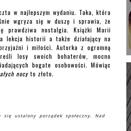
uczta w najlepszym wydaniu. Taka, która
śnie wgryza się w duszę i sprawia, że
ę prawdziwa nostalgia. Książki Marii
a lekcja historii a także działający na
przyjaźni i miłości. Autorka z ogromną
kreśli losy swoich bohaterów, mocno
siadających bogate osobowości. Mówiąc
iałych nocy
to złoto.
e się ustalony porządek społeczny. Nad