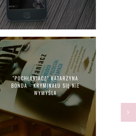
"POCHŁANIACZ" KATARZYNA
BONDA - KRYMINAŁU SIĘ NIE
WYMYŚLA