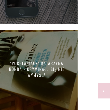
"POCHŁANIACZ" KATARZYNA
BONDA - KRYMINAŁU SIĘ NIE
WYMYŚLA