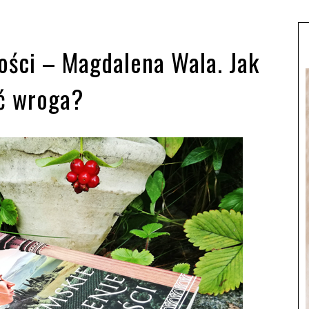
ości – Magdalena Wala. Jak
ić wroga?