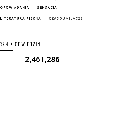
OPOWIADANIA
SENSACJA
LITERATURA PIĘKNA
CZASOUMILACZE
ICZNIK ODWIEDZIN
2,461,286