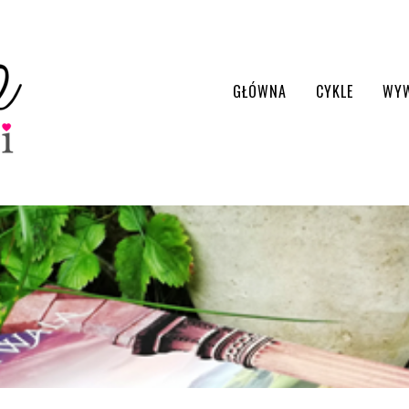
GŁÓWNA
CYKLE
WY