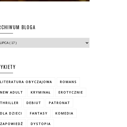
RCHIWUM BLOGA
TYKIETY
LITERATURA OBYCZAJOWA
ROMANS
NEW ADULT
KRYMINAŁ
EROTYCZNIE
THRILLER
DEBIUT
PATRONAT
DLA DZIECI
FANTASY
KOMEDIA
ZAPOWIEDŹ
DYSTOPIA