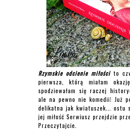
Rzymskie odcienie miłości
to czw
pierwsza, którą miałam okazj
spodziewałam się raczej histor
ale na pewno nie komedii! Już po
delikatna jak kwiatuszek... ostu 
jej miłość Serwiusz przejdzie prz
Przeczytajcie.