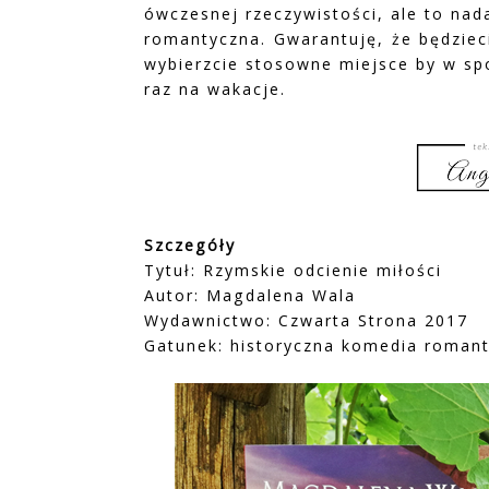
ówczesnej rzeczywistości, ale to na
romantyczna. Gwarantuję, że będziec
wybierzcie stosowne miejsce by w sp
raz na wakacje.
Szczegóły
Tytuł: Rzymskie odcienie miłości
Autor: Magdalena Wala
Wydawnictwo: Czwarta Strona 2017
Gatunek: historyczna komedia roman