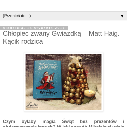
▼
niedziela, 15 stycznia 2017
Chłopiec zwany Gwiazdką – Matt Haig.
Kącik rodzica
Czym byłaby magia Świąt bez prezentów i