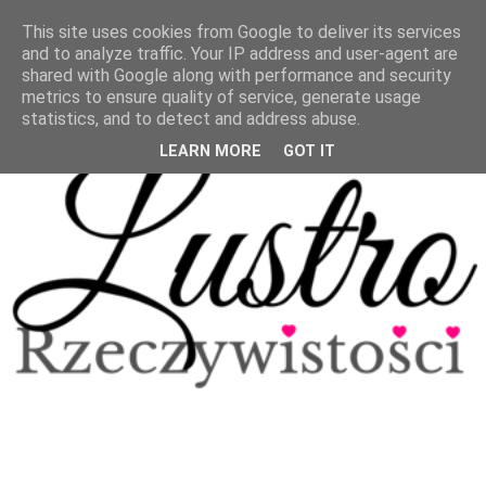
This site uses cookies from Google to deliver its services
and to analyze traffic. Your IP address and user-agent are
shared with Google along with performance and security
metrics to ensure quality of service, generate usage
statistics, and to detect and address abuse.
LEARN MORE
GOT IT