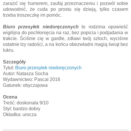
zarazić się humorem, zaufaj przeznaczeniu i pozwól sobie
udowodnić, że cuda po prostu się dzieją, tylko czasem
trzeba troszeczkę im pomóc.
Biuro przesyłek niedoręczonych
to rodzima opowieść
wigilijna do pochłonięcia na raz, bez popicia i podjadania w
trakcie. Ściśnie cię w gardle, zdławi twój szloch, wyciśnie
ostatnie łzy radości, a na końcu obezwładni magią świąt bez
lukru.
Szczegóły
Tytuł:
Biuro przesyłek niedoręczonych
Autor: Natasza Socha
Wydawnictwo: Pascal 2016
Gatunek: obyczajowa
Ocena
Treść: doskonała 9/10
Styl: bardzo dobry
Okładka: urocza