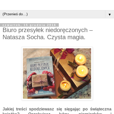
▼
czwartek, 15 grudnia 2016
Biuro przesyłek niedoręczonych –
Natasza Socha. Czysta magia.
Jakiej treści spodziewasz się sięgając po świąteczna