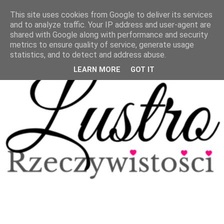
This site uses cookies from Google to deliver its services
and to analyze traffic. Your IP address and user-agent are
shared with Google along with performance and security
metrics to ensure quality of service, generate usage
statistics, and to detect and address abuse.
LEARN MORE
GOT IT