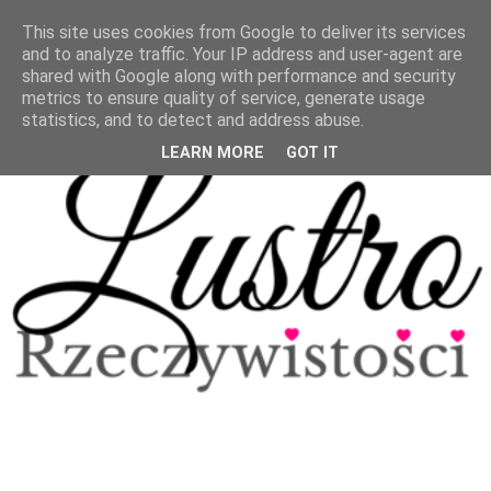
This site uses cookies from Google to deliver its services
and to analyze traffic. Your IP address and user-agent are
shared with Google along with performance and security
metrics to ensure quality of service, generate usage
statistics, and to detect and address abuse.
LEARN MORE
GOT IT