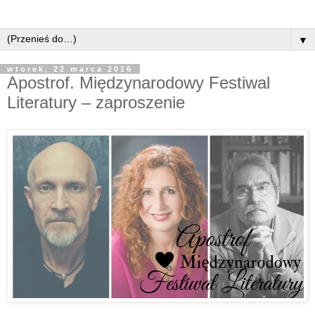
▼
wtorek, 22 marca 2016
Apostrof. Międzynarodowy Festiwal
Literatury – zaproszenie