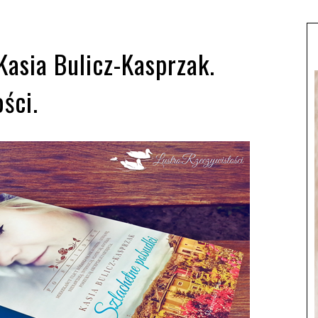
Kasia Bulicz-Kasprzak.
ści.