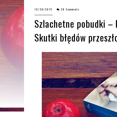
10/26/2015
28 Comments
Szlachetne pobudki – 
Skutki błędów przeszło