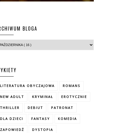
RCHIWUM BLOGA
TYKIETY
LITERATURA OBYCZAJOWA
ROMANS
NEW ADULT
KRYMINAŁ
EROTYCZNIE
THRILLER
DEBIUT
PATRONAT
DLA DZIECI
FANTASY
KOMEDIA
ZAPOWIEDŹ
DYSTOPIA