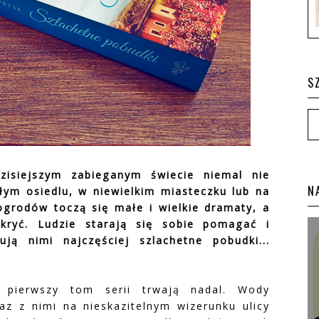
S
zisiejszym zabieganym świecie niemal nie
N
łym osiedlu, w niewielkim miasteczku lub na
grodów toczą się małe i wielkie dramaty, a
ukryć. Ludzie starają się sobie pomagać i
ją nimi najczęściej szlachetne pobudki...
 pierwszy tom serii trwają nadal. Wody
z z nimi na nieskazitelnym wizerunku ulicy