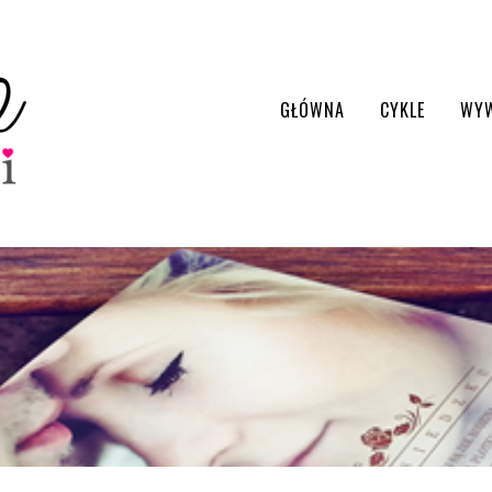
GŁÓWNA
CYKLE
WY