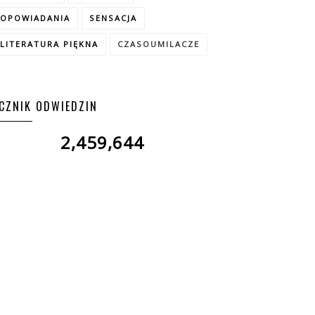
OPOWIADANIA
SENSACJA
LITERATURA PIĘKNA
CZASOUMILACZE
ICZNIK ODWIEDZIN
2,459,644