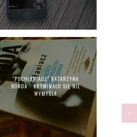
"POCHŁANIACZ" KATARZYNA
BONDA - KRYMINAŁU SIĘ NIE
WYMYŚLA