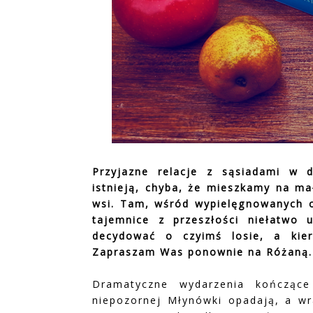
Przyjazne relacje z sąsiadami w d
istnieją, chyba, że mieszkamy na ma
wsi. Tam, wśród wypielęgnowanych o
tajemnice z przeszłości niełatwo 
decydować o czyimś losie, a kieru
Zapraszam Was ponownie na Różaną.
Dramatyczne wydarzenia kończące
niepozornej Młynówki opadają, a wra