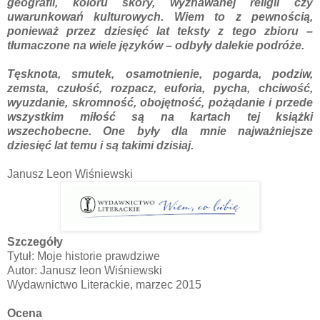
geografii, koloru skóry, wyznawanej religii czy
uwarunkowań kulturowych. Wiem to z pewnością,
ponieważ przez dziesięć lat teksty z tego zbioru –
tłumaczone na wiele języków – odbyły dalekie podróże.
Tęsknota, smutek, osamotnienie, pogarda, podziw,
zemsta, czułość, rozpacz, euforia, pycha, chciwość,
wyuzdanie, skromność, obojętność, pożądanie i przede
wszystkim miłość są na kartach tej książki
wszechobecne. One były dla mnie najważniejsze
dziesięć lat temu i są takimi dzisiaj.
Janusz Leon Wiśniewski
Szczegóły
Tytuł: Moje historie prawdziwe
Autor: Janusz leon Wiśniewski
Wydawnictwo Literackie, marzec 2015
Ocena