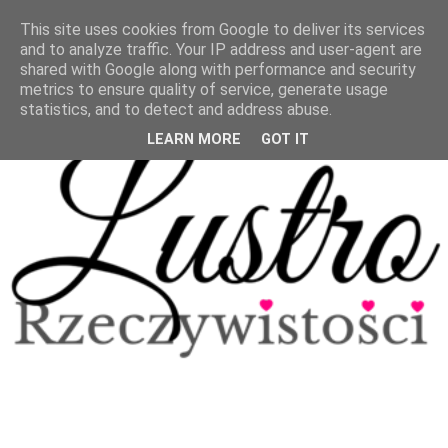
This site uses cookies from Google to deliver its services
and to analyze traffic. Your IP address and user-agent are
shared with Google along with performance and security
metrics to ensure quality of service, generate usage
statistics, and to detect and address abuse.
LEARN MORE
GOT IT