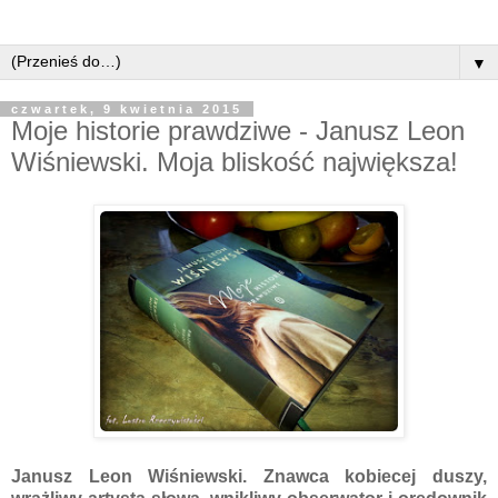
▼
czwartek, 9 kwietnia 2015
Moje historie prawdziwe - Janusz Leon
Wiśniewski. Moja bliskość największa!
Janusz Leon Wiśniewski. Znawca kobiecej duszy,