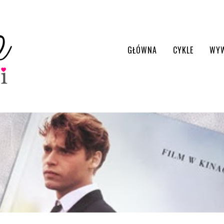
GŁÓWNA
CYKLE
WY