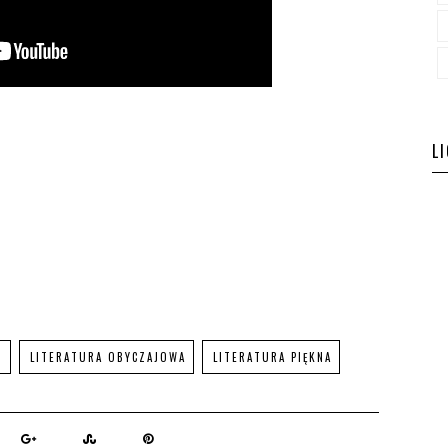
L
N
LITERATURA OBYCZAJOWA
LITERATURA PIĘKNA