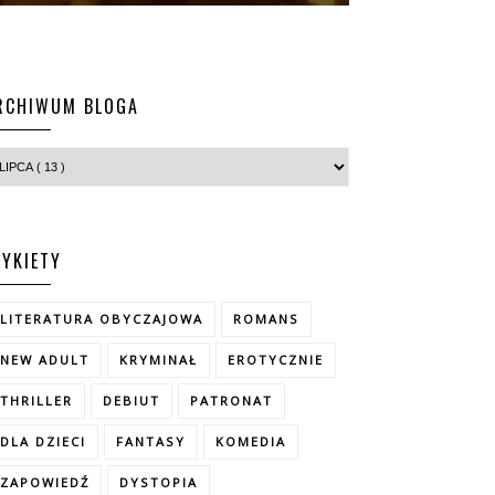
RCHIWUM BLOGA
TYKIETY
LITERATURA OBYCZAJOWA
ROMANS
NEW ADULT
KRYMINAŁ
EROTYCZNIE
THRILLER
DEBIUT
PATRONAT
DLA DZIECI
FANTASY
KOMEDIA
ZAPOWIEDŹ
DYSTOPIA