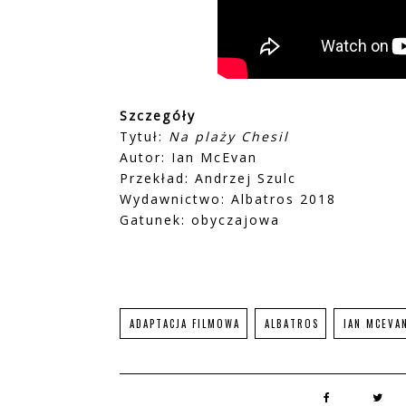
Szczegóły
Tytuł:
Na plaży Chesil
Autor: Ian McEvan
Przekład: Andrzej Szulc
Wydawnictwo: Albatros 2018
Gatunek: obyczajowa
ADAPTACJA FILMOWA
ALBATROS
IAN MCEVA