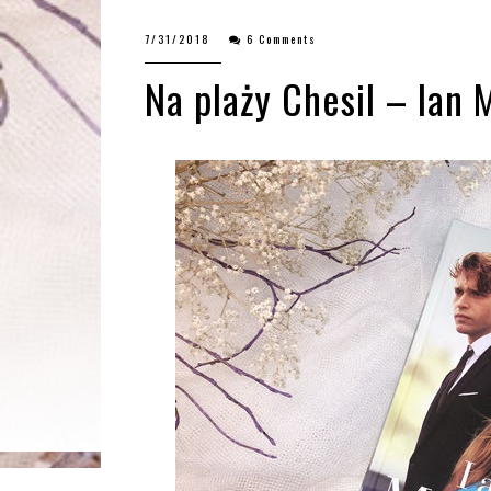
7/31/2018
6 Comments
Na plaży Chesil – Ian M