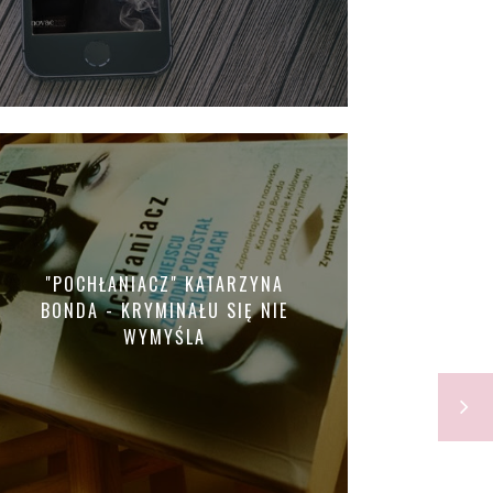
"POCHŁANIACZ" KATARZYNA
BONDA - KRYMINAŁU SIĘ NIE
WYMYŚLA