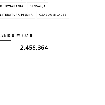
OPOWIADANIA
SENSACJA
LITERATURA PIĘKNA
CZASOUMILACZE
ICZNIK ODWIEDZIN
2,458,364