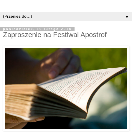
▼
poniedziałek, 19 lutego 2018
Zaproszenie na Festiwal Apostrof