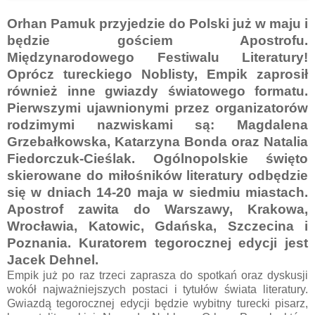
Orhan Pamuk przyjedzie do Polski już w maju i
będzie gościem Apostrofu.
Międzynarodowego Festiwalu Literatury!
Oprócz tureckiego Noblisty, Empik zaprosił
również inne gwiazdy światowego formatu.
Pierwszymi ujawnionymi przez organizatorów
rodzimymi nazwiskami są: Magdalena
Grzebałkowska, Katarzyna Bonda oraz Natalia
Fiedorczuk-Cieślak. Ogólnopolskie święto
skierowane do miłośników literatury odbędzie
się w dniach 14-20 maja w siedmiu miastach.
Apostrof zawita do Warszawy, Krakowa,
Wrocławia, Katowic, Gdańska, Szczecina i
Poznania. Kuratorem tegorocznej edycji jest
Jacek Dehnel.
Empik już po raz trzeci zaprasza do spotkań oraz dyskusji
wokół najważniejszych postaci i tytułów świata literatury.
Gwiazdą tegorocznej edycji będzie wybitny turecki pisarz,