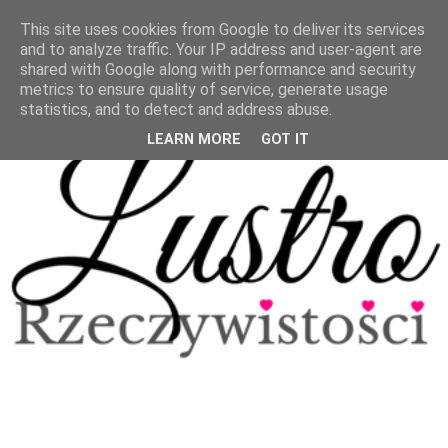
This site uses cookies from Google to deliver its services
and to analyze traffic. Your IP address and user-agent are
shared with Google along with performance and security
metrics to ensure quality of service, generate usage
statistics, and to detect and address abuse.
LEARN MORE
GOT IT