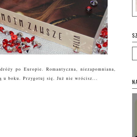
S
odróży po Europie. Romantyczna, niezapomniana,
 u boku. Przygotuj się. Już nie wrócisz...
N