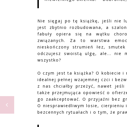
Nie sięgaj po tę książkę, jeśli nie 
jest zbytnio rozbudowana, a szalon
fabuły opiera się na wątku chor
związanych. Za to warstwa emoc
nieskończony strumień łez, smutek 
odczujesz swoistą ulgę, ale... ni
wszystko?
O czym jest ta książka? O kobiecie i 
idealnej pełnej wzajemnej czci i bez
z nas chciałby przeżyć, nawet jeśli
także przejmująca opowieść o ofierz
go zaakceptować. O przyjaźni bez gr
O niesprawiedliwym losie, cierpieniu 
bezcennych rytuałach i o tym, że praw