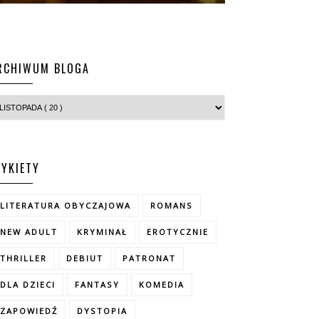
RCHIWUM BLOGA
TYKIETY
LITERATURA OBYCZAJOWA
ROMANS
NEW ADULT
KRYMINAŁ
EROTYCZNIE
THRILLER
DEBIUT
PATRONAT
DLA DZIECI
FANTASY
KOMEDIA
ZAPOWIEDŹ
DYSTOPIA