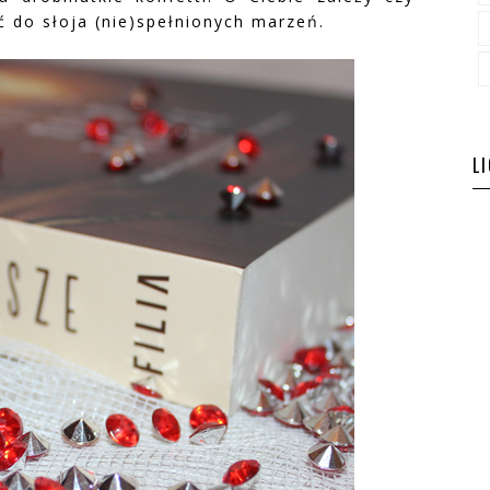
ć do słoja (nie)spełnionych marzeń.
L