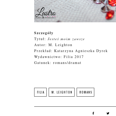
Szczegóły
Tytuł:
Jesteś moim zawsze
Autor: M. Leighton
Przekład: Katarzyna Agnieszka Dyrek
Wydawnictwo: Filia 2017
Gatunek: romans/dramat
FILIA
M. LEIGHTON
ROMANS