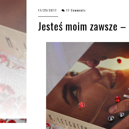
11/25/2017
17 Comments
Jesteś moim zawsze – M