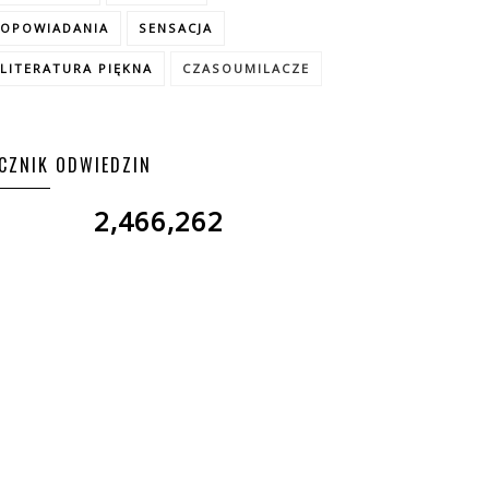
OPOWIADANIA
SENSACJA
LITERATURA PIĘKNA
CZASOUMILACZE
ICZNIK ODWIEDZIN
2,466,262