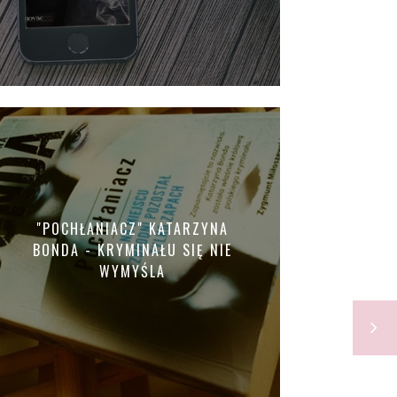
"POCHŁANIACZ" KATARZYNA
BONDA - KRYMINAŁU SIĘ NIE
WYMYŚLA