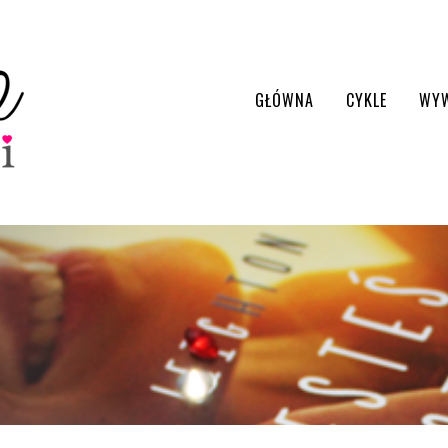
GŁÓWNA
CYKLE
WY