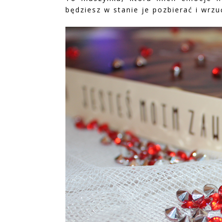
będziesz w stanie je pozbierać i wrzu