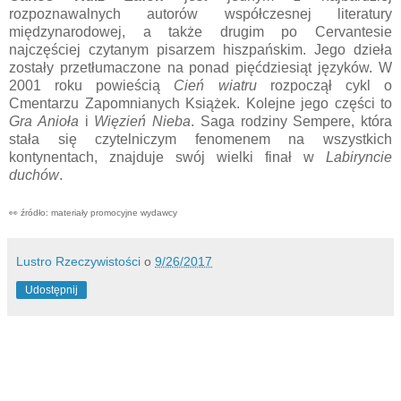
rozpoznawalnych autorów współczesnej literatury
międzynarodowej, a także drugim po Cervantesie
najczęściej czytanym pisarzem hiszpańskim. Jego dzieła
zostały przetłumaczone na ponad pięćdziesiąt języków. W
2001 roku powieścią
Cień wiatru
rozpoczął cykl o
Cmentarzu Zapomnianych Książek. Kolejne jego części to
Gra Anioła
i
Więzień Nieba
. Saga rodziny Sempere, która
stała się czytelniczym fenomenem na wszystkich
kontynentach, znajduje swój wielki finał w
Labiryncie
duchów
.
👀 źródło: materiały promocyjne wydawcy
Lustro Rzeczywistości
o
9/26/2017
Udostępnij