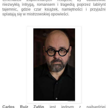
niezwykłą intrygą, romansem i tragedią poprzez labirynt
tajemnic, gdzie czar książek, namiętności i przyjaźni
splatają się w mistrzowskiej opowieści.
Carlos Ruiz Zafón
jest jednym z najbardziej