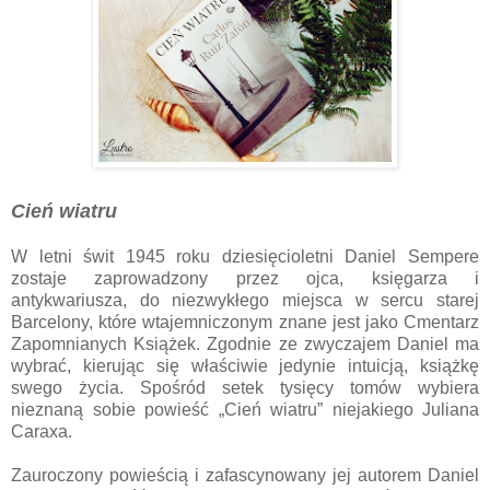
Cień wiatru
W letni świt 1945 roku dziesięcioletni Daniel Sempere
zostaje zaprowadzony przez ojca, księgarza i
antykwariusza, do niezwykłego miejsca w sercu starej
Barcelony, które wtajemniczonym znane jest jako Cmentarz
Zapomnianych Książek. Zgodnie ze zwyczajem Daniel ma
wybrać, kierując się właściwie jedynie intuicją, książkę
swego życia. Spośród setek tysięcy tomów wybiera
nieznaną sobie powieść „Cień wiatru” niejakiego Juliana
Caraxa.
Zauroczony powieścią i zafascynowany jej autorem Daniel