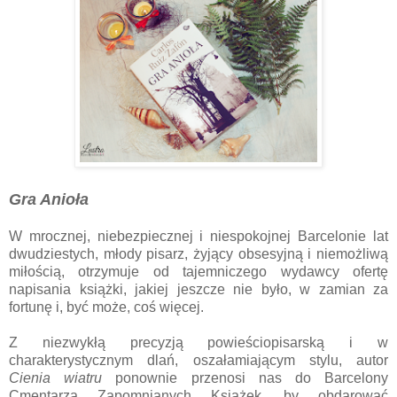
Gra Anioła
W mrocznej, niebezpiecznej i niespokojnej Barcelonie lat
dwudziestych, młody pisarz, żyjący obsesyjną i niemożliwą
miłością, otrzymuje od tajemniczego wydawcy ofertę
napisania książki, jakiej jeszcze nie było, w zamian za
fortunę i, być może, coś więcej.
Z niezwykłą precyzją powieściopisarską i w
charakterystycznym dlań, oszałamiającym stylu, autor
Cienia wiatru
ponownie przenosi nas do Barcelony
Cmentarza Zapomnianych Książek, by obdarować