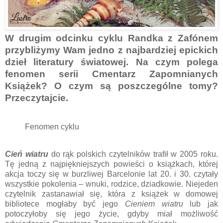
W drugim odcinku cyklu Randka z Zafónem
przybliżymy Wam jedno z najbardziej epickich
dzieł literatury światowej. Na czym polega
fenomen serii Cmentarz Zapomnianych
Książek? O czym są poszczególne tomy?
Przeczytajcie.
Fenomen cyklu
Cień wiatru
do rąk polskich czytelników trafił w 2005 roku.
Tę jedną z najpiękniejszych powieści o książkach, której
akcja toczy się w burzliwej Barcelonie lat 20. i 30. czytały
wszystkie pokolenia – wnuki, rodzice, dziadkowie. Niejeden
czytelnik zastanawiał się, która z książek w domowej
bibliotece mogłaby być jego
Cieniem wiatru
lub jak
potoczyłoby się jego życie, gdyby miał możliwość