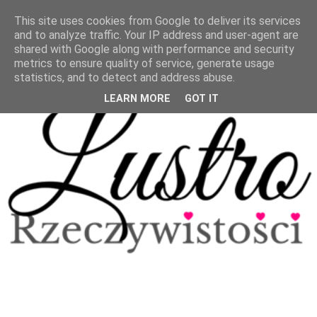
This site uses cookies from Google to deliver its services
and to analyze traffic. Your IP address and user-agent are
shared with Google along with performance and security
metrics to ensure quality of service, generate usage
statistics, and to detect and address abuse.
LEARN MORE
GOT IT