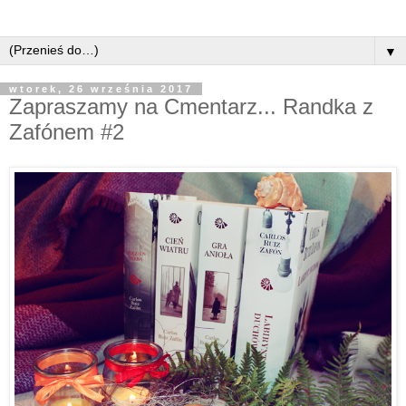
▼
wtorek, 26 września 2017
Zapraszamy na Cmentarz... Randka z
Zafónem #2