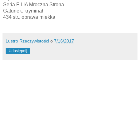
Seria FILIA Mroczna Strona
Gatunek: kryminał
434 str., oprawa miękka
Lustro Rzeczywistości
o
7/16/2017
Udostępnij