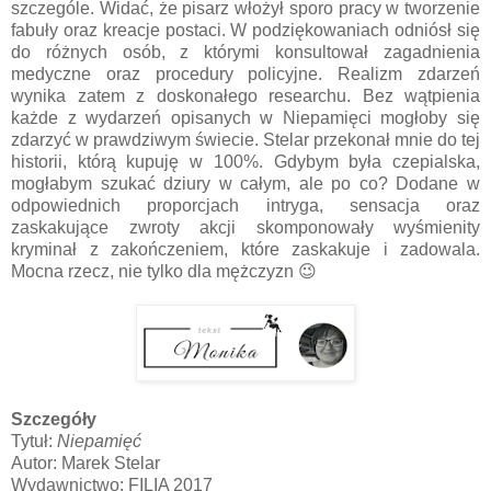
szczególe. Widać, że pisarz włożył sporo pracy w tworzenie
fabuły oraz kreacje postaci. W podziękowaniach odniósł się
do różnych osób, z którymi konsultował zagadnienia
medyczne oraz procedury policyjne. Realizm zdarzeń
wynika zatem z doskonałego researchu. Bez wątpienia
każde z wydarzeń opisanych w Niepamięci mogłoby się
zdarzyć w prawdziwym świecie. Stelar przekonał mnie do tej
historii, którą kupuję w 100%. Gdybym była czepialska,
mogłabym szukać dziury w całym, ale po co? Dodane w
odpowiednich proporcjach intryga, sensacja oraz
zaskakujące zwroty akcji skomponowały wyśmienity
kryminał z zakończeniem, które zaskakuje i zadowala.
Mocna rzecz, nie tylko dla mężczyzn 😉
Szczegóły
Tytuł:
Niepamięć
Autor: Marek Stelar
Wydawnictwo: FILIA 2017