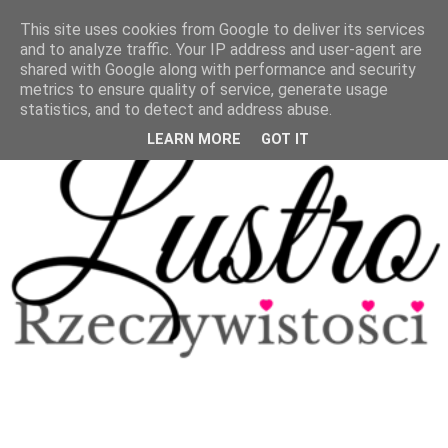
This site uses cookies from Google to deliver its services
and to analyze traffic. Your IP address and user-agent are
shared with Google along with performance and security
metrics to ensure quality of service, generate usage
statistics, and to detect and address abuse.
LEARN MORE
GOT IT