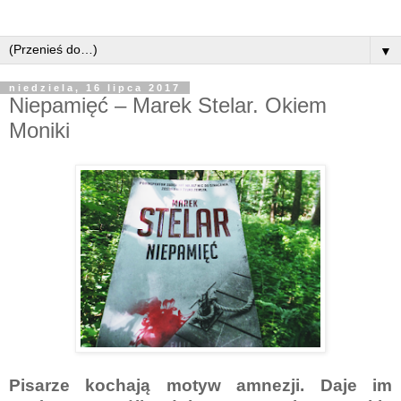
▼
niedziela, 16 lipca 2017
Niepamięć – Marek Stelar. Okiem
Moniki
Pisarze kochają motyw amnezji. Daje im