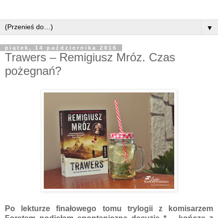
▼
piątek, 14 października 2016
Trawers – Remigiusz Mróz. Czas
pożegnań?
Po lekturze finałowego tomu trylogii z komisarzem