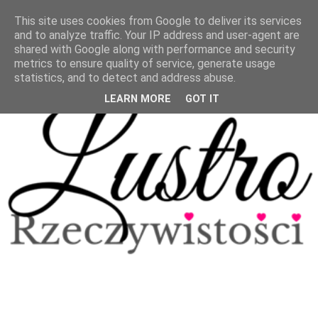
This site uses cookies from Google to deliver its services
and to analyze traffic. Your IP address and user-agent are
shared with Google along with performance and security
metrics to ensure quality of service, generate usage
statistics, and to detect and address abuse.
LEARN MORE
GOT IT