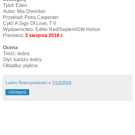
Tytuł: Eden
Autor: Mia Sheridan
Przekład: Petra Carpenter
Cykl: A Sign Of Love, T II
Wydawnictwo: Editio Red/Septem/GW Helion
Premiera:
3 sierpnia 2016 r.
Ocena
Treść: dobra
Styl: bardzo dobry
Okładka: piękna
Lustro Rzeczywistości
o
7/13/2016
Udostępnij