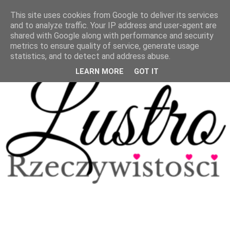
This site uses cookies from Google to deliver its services
and to analyze traffic. Your IP address and user-agent are
shared with Google along with performance and security
metrics to ensure quality of service, generate usage
statistics, and to detect and address abuse.
LEARN MORE
GOT IT