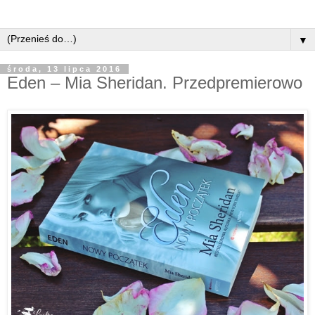
▼
środa, 13 lipca 2016
Eden – Mia Sheridan. Przedpremierowo