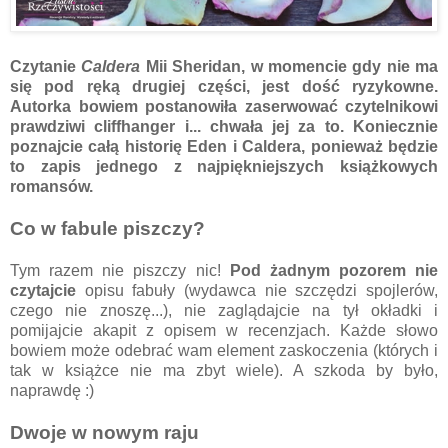
Czytanie
Caldera
Mii Sheridan, w momencie gdy nie ma
się pod ręką drugiej części, jest dość ryzykowne.
Autorka bowiem postanowiła zaserwować czytelnikowi
prawdziwi cliffhanger i... chwała jej za to. Koniecznie
poznajcie całą historię Eden i Caldera, ponieważ będzie
to zapis jednego z najpiękniejszych książkowych
romansów.
Co w fabule piszczy?
Tym razem nie piszczy nic!
Pod żadnym pozorem nie
czytajcie
opisu fabuły (wydawca nie szczędzi spojlerów,
czego nie znoszę...), nie zaglądajcie na tył okładki i
pomijajcie akapit z opisem w recenzjach. Każde słowo
bowiem może odebrać wam element zaskoczenia (których i
tak w książce nie ma zbyt wiele). A szkoda by było,
naprawdę :)
Dwoje w nowym raju