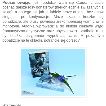
Podsumowując
: jeśli podobał wam się
Calder
, chcecie
poznać dalsze losy bohaterów (niekoniecznie związanych z
sektą), a do tego tak jak ja lubicie prozę autorki, bez obaw
sięgajcie po kontynuację. Może czasem troszkę się
ponudzicie, ale plusy powieści zrekompensują wam chwile
monotonii. Autorka wprowadziła do historii ciekawe wątki
(romantyczno-artystyczne oraz obyczajowe) i zadbała o to,
by książka przyjemnie wypełniała czas. A poza tym
popatrzcie na te okładki, potraficie się oprzeć?
Szczegóły