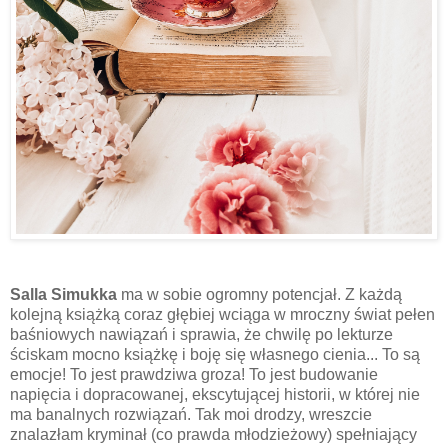
Salla Simukka
ma w sobie ogromny potencjał. Z każdą
kolejną książką coraz głębiej wciąga w mroczny świat pełen
baśniowych nawiązań i sprawia, że chwilę po lekturze
ściskam mocno książkę i boję się własnego cienia... To są
emocje! To jest prawdziwa groza! To jest budowanie
napięcia i dopracowanej, ekscytującej historii, w której nie
ma banalnych rozwiązań. Tak moi drodzy, wreszcie
znalazłam kryminał (co prawda młodzieżowy) spełniający