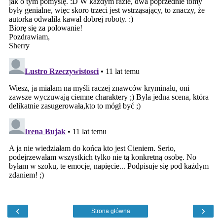
‹
›
Strona główna