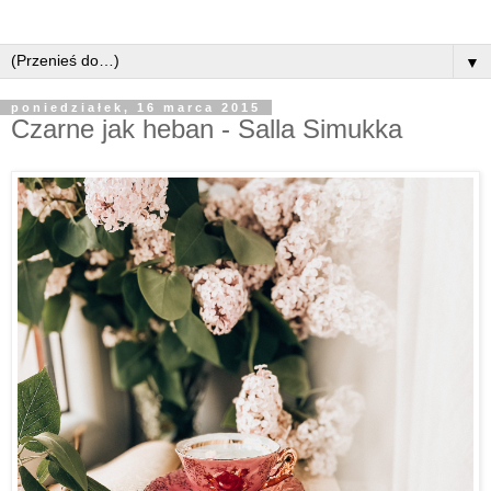
▼
poniedziałek, 16 marca 2015
Czarne jak heban - Salla Simukka