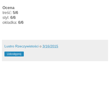
Ocena
treść:
5/6
styl:
6/6
okładka:
6/6
Lustro Rzeczywistości
o
3/16/2015
Udostępnij