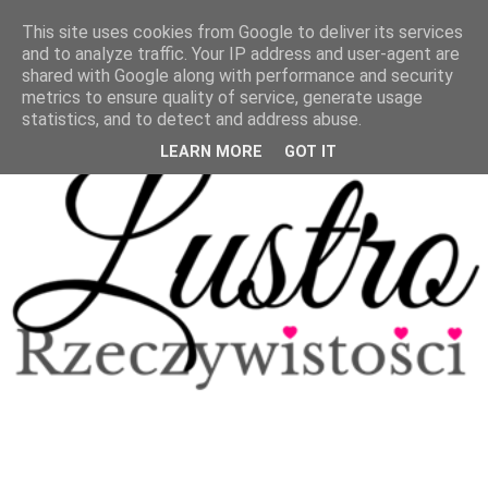
This site uses cookies from Google to deliver its services
and to analyze traffic. Your IP address and user-agent are
shared with Google along with performance and security
metrics to ensure quality of service, generate usage
statistics, and to detect and address abuse.
LEARN MORE
GOT IT