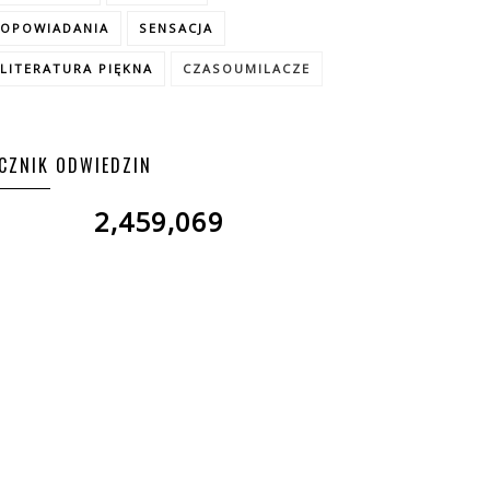
OPOWIADANIA
SENSACJA
LITERATURA PIĘKNA
CZASOUMILACZE
ICZNIK ODWIEDZIN
2,459,069