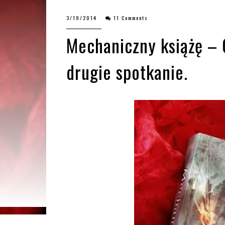
3/19/2014
11 Comments
Mechaniczny książę – 
drugie spotkanie.