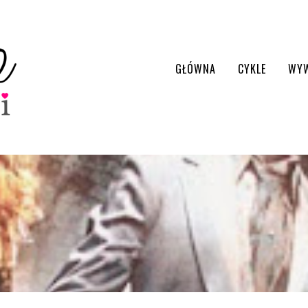
GŁÓWNA
CYKLE
WY