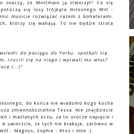
o znaczy, że Mortmain ją stworzył? Co się
potoczą się losy trójkąta miłosnego Will -
mnic musicie rozwiązać razem z bohaterami.
h, którzy się wahają. To nie będzie strata
wsiedli do pociągu do Yorku, spotkali się
m, rzucili się na niego i wyrwali mu włos?
zę (...)"
miłosnego, do końca nie wiadomo kogo kocha
asza zmiennokształtna Tessa. Nie znajdziecie
eń i maślanych oczu, za to urocze napięcie i
 A uwierzcie, że tych nie brakuje, zarówno w
ill - Magnus, Sophie - Ktoś i inne :)