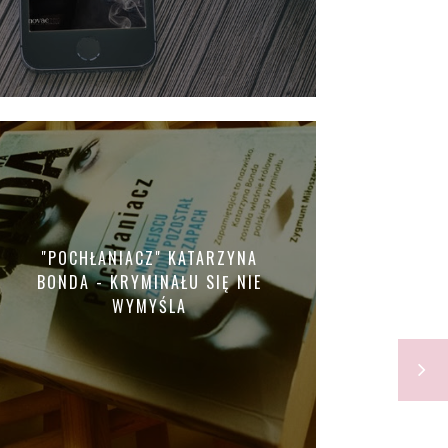
"POCHŁANIACZ" KATARZYNA
BONDA - KRYMINAŁU SIĘ NIE
WYMYŚLA