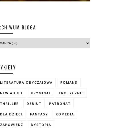
RCHIWUM BLOGA
TYKIETY
LITERATURA OBYCZAJOWA
ROMANS
NEW ADULT
KRYMINAŁ
EROTYCZNIE
THRILLER
DEBIUT
PATRONAT
DLA DZIECI
FANTASY
KOMEDIA
ZAPOWIEDŹ
DYSTOPIA