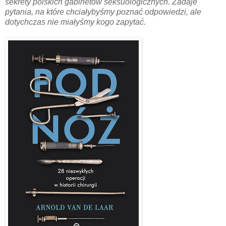
sekrety polskich gabinetów seksuologicznych. Zadaje
pytania, na które chciałybyśmy poznać odpowiedzi, ale
dotychczas nie miałyśmy kogo zapytać.