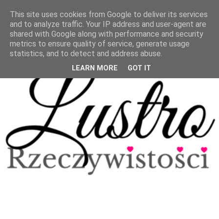
This site uses cookies from Google to deliver its services
and to analyze traffic. Your IP address and user-agent are
shared with Google along with performance and security
metrics to ensure quality of service, generate usage
statistics, and to detect and address abuse.
LEARN MORE
GOT IT