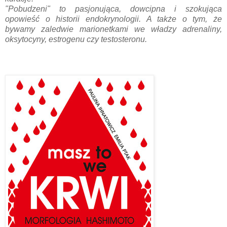
"Pobudzeni" to pasjonująca, dowcipna i szokująca
opowieść o historii endokrynologii. A także o tym, że
bywamy zaledwie marionetkami we władzy adrenaliny,
oksytocyny, estrogenu czy testosteronu.