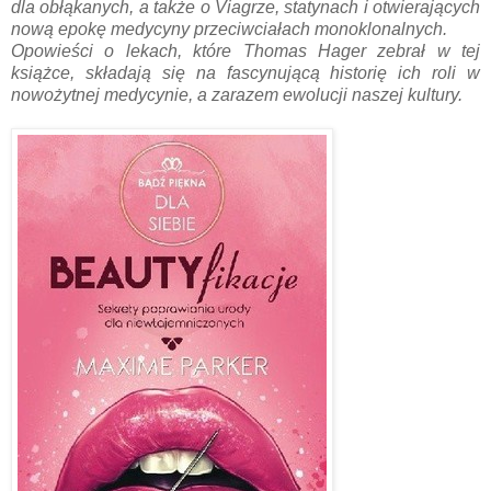
dla obłąkanych, a także o Viagrze, statynach i otwierających
nową epokę medycyny przeciwciałach monoklonalnych.
Opowieści o lekach, które Thomas Hager zebrał w tej
książce, składają się na fascynującą historię ich roli w
nowożytnej medycynie, a zarazem ewolucji naszej kultury.