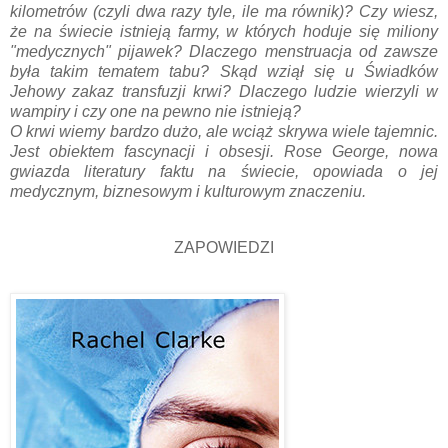
kilometrów (czyli dwa razy tyle, ile ma równik)? Czy wiesz,
że na świecie istnieją farmy, w których hoduje się miliony
"medycznych" pijawek? Dlaczego menstruacja od zawsze
była takim tematem tabu? Skąd wziął się u Świadków
Jehowy zakaz transfuzji krwi? Dlaczego ludzie wierzyli w
wampiry i czy one na pewno nie istnieją?
O krwi wiemy bardzo dużo, ale wciąż skrywa wiele tajemnic.
Jest obiektem fascynacji i obsesji. Rose George, nowa
gwiazda literatury faktu na świecie, opowiada o jej
medycznym, biznesowym i kulturowym znaczeniu.
ZAPOWIEDZI