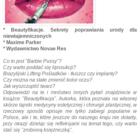
* Beautyfikacje. Sekrety poprawiania urody dla
niewtajemniczonych
* Maxime Parker
* Wydawnictwo Novae Res
Co to jest "Barbie Pussy"?
Czy warto poddać się liposukcji?
Brazylijski Lifting Pośladków - tłuszcz czy implanty?
Czy można na stałe zmienić kolor oczu?
Jak wyszczuplić twarz?
Odpowiedzi na te i mnóstwo innych pytań znajdziecie w
książce "Beautyfikacja". Autorka, która poznała na własnej
skórze tajniki medycyny estetycznej i chirurgii plastycznej, w
rzeczowy sposób opisuje nie tylko zabiegi popularne w
Polsce, ale i te, które jeszcze do naszego kraju nie dotarły,
przy okazji dzieląc się refleksjami na temat tego, czy warto
stać się "zrobioną księżniczką".