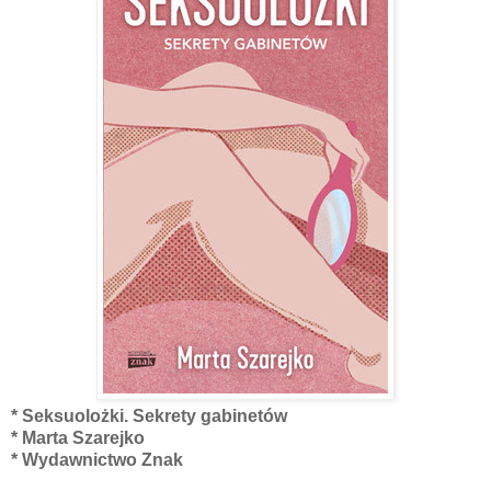
* Seksuolożki. Sekrety gabinetów
* Marta Szarejko
* Wydawnictwo Znak