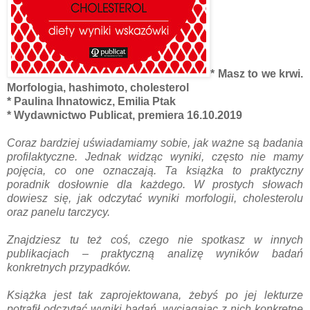
* Masz to we krwi.
Morfologia, hashimoto, cholesterol
* Paulina Ihnatowicz, Emilia Ptak
* Wydawnictwo Publicat, premiera 16.10.2019
Coraz bardziej uświadamiamy sobie, jak ważne są badania
profilaktyczne. Jednak widząc wyniki, często nie mamy
pojęcia, co one oznaczają. Ta książka to praktyczny
poradnik dosłownie dla każdego. W prostych słowach
dowiesz się, jak odczytać wyniki morfologii, cholesterolu
oraz panelu tarczycy.
Znajdziesz tu też coś, czego nie spotkasz w innych
publikacjach – praktyczną analizę wyników badań
konkretnych przypadków.
Książka jest tak zaprojektowana, żebyś po jej lekturze
potrafił odczytać wyniki badań, wyciągając z nich konkretne