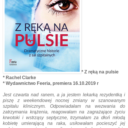
* Z ręką na pulsie
* Rachel Clarke
* Wydawnictwo Feeria, premiera 16.10.2019 r
Jest czwarta nad ranem, a ja jestem lekarką rezydentką i
piszę z weekendowej nocnej zmiany w szanowanym
szpitalu klinicznym. Odpowiadałam na wezwania do
zatrzymania krążenia, reagowałam na zagrażające życiu
krwotoki i wstrząsy septyczne, trzymałam za dłoń młodą
kobietę umierającą na raka, usiłowałam pocieszyć jej