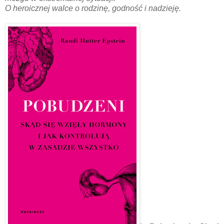
O heroicznej walce o rodzinę, godność i nadzieję.