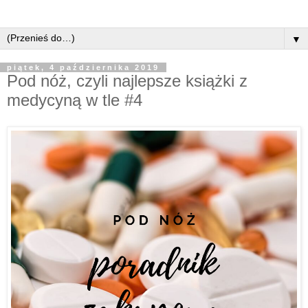
▼
piątek, 4 października 2019
Pod nóż, czyli najlepsze książki z
medycyną w tle #4