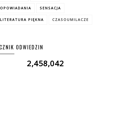
OPOWIADANIA
SENSACJA
LITERATURA PIĘKNA
CZASOUMILACZE
ICZNIK ODWIEDZIN
2,458,042