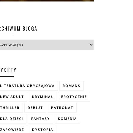
RCHIWUM BLOGA
TYKIETY
LITERATURA OBYCZAJOWA
ROMANS
NEW ADULT
KRYMINAŁ
EROTYCZNIE
THRILLER
DEBIUT
PATRONAT
DLA DZIECI
FANTASY
KOMEDIA
ZAPOWIEDŹ
DYSTOPIA