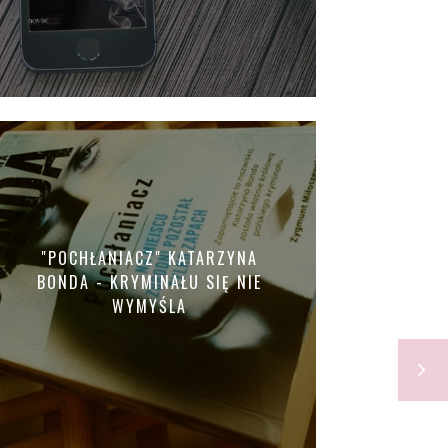
"POCHŁANIACZ" KATARZYNA
BONDA - KRYMINAŁU SIĘ NIE
WYMYŚLA