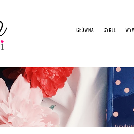
GŁÓWNA
CYKLE
WY