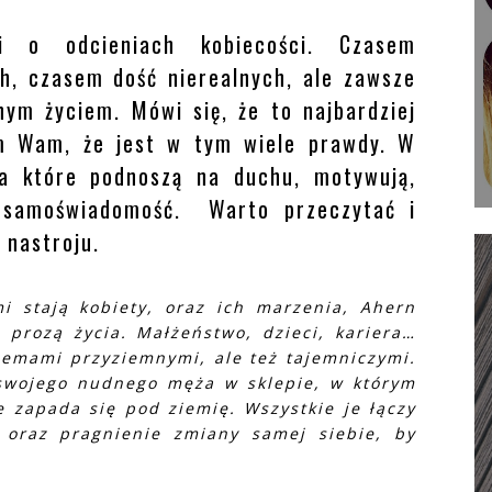
ci o odcieniach kobiecości. Czasem
h, czasem dość nierealnych, ale zawsze
nym życiem. Mówi się, że to najbardziej
iem Wam, że jest w tym wiele prawdy. W
nia które podnoszą na duchu, motywują,
ą samoświadomość. Warto przeczytać i
 nastroju.
i stają kobiety, oraz ich marzenia, Ahern
 prozą życia. Małżeństwo, dzieci, kariera…
blemami przyziemnymi, ale też tajemniczymi.
swojego nudnego męża w sklepie, w którym
 zapada się pod ziemię. Wszystkie je łączy
i oraz pragnienie zmiany samej siebie, by