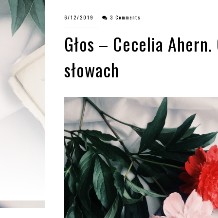
6/12/2019
3 Comments
Głos – Cecelia Ahern.
słowach