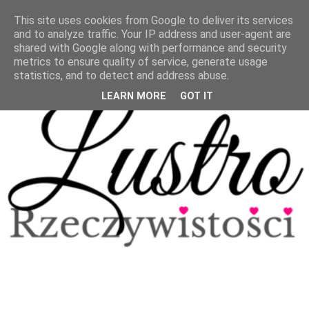
This site uses cookies from Google to deliver its services
and to analyze traffic. Your IP address and user-agent are
shared with Google along with performance and security
metrics to ensure quality of service, generate usage
statistics, and to detect and address abuse.
LEARN MORE
GOT IT