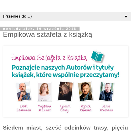
▼
poniedziałek, 10 września 2018
Empikowa sztafeta z książką
Siedem miast, sześć odcinków trasy, pięciu