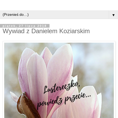
▼
piątek, 27 lipca 2018
Wywiad z Danielem Koziarskim