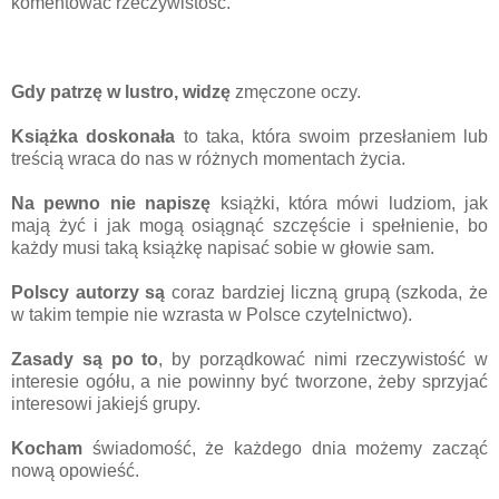
komentować rzeczywistość.
Gdy patrzę w lustro, widzę
zmęczone oczy.
Książka doskonała
to taka, która swoim przesłaniem lub
treścią wraca do nas w różnych momentach życia.
Na pewno nie napiszę
książki, która mówi ludziom, jak
mają żyć i jak mogą osiągnąć szczęście i spełnienie, bo
każdy musi taką książkę napisać sobie w głowie sam.
Polscy autorzy są
coraz bardziej liczną grupą (szkoda, że
w takim tempie nie wzrasta w Polsce czytelnictwo).
Zasady są po to
, by porządkować nimi rzeczywistość w
interesie ogółu, a nie powinny być tworzone, żeby sprzyjać
interesowi jakiejś grupy.
Kocham
świadomość, że każdego dnia możemy zacząć
nową opowieść.