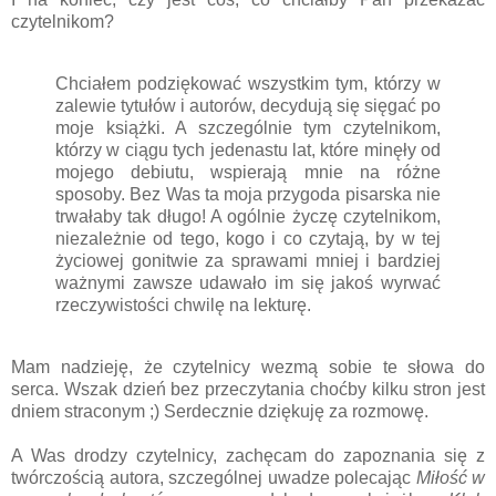
czytelnikom?
Chciałem podziękować wszystkim tym, którzy w
zalewie tytułów i autorów, decydują się sięgać po
moje książki. A szczególnie tym czytelnikom,
którzy w ciągu tych jedenastu lat, które minęły od
mojego debiutu, wspierają mnie na różne
sposoby. Bez Was ta moja przygoda pisarska nie
trwałaby tak długo! A ogólnie życzę czytelnikom,
niezależnie od tego, kogo i co czytają, by w tej
życiowej gonitwie za sprawami mniej i bardziej
ważnymi zawsze udawało im się jakoś wyrwać
rzeczywistości chwilę na lekturę.
Mam nadzieję, że czytelnicy wezmą sobie te słowa do
serca. Wszak dzień bez przeczytania choćby kilku stron jest
dniem straconym ;) Serdecznie dziękuję za rozmowę.
A Was drodzy czytelnicy, zachęcam do zapoznania się z
twórczością autora, szczególnej uwadze polecając
Miłość w