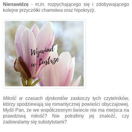
Nienawidzę
- m.in. rozpychającego się i zdobywającego
kolejne przyczółki chamstwa oraz hipokryzji.
Miłość w czasach dyskontów
zaskoczy tych czytelników,
którzy spodziewają się romantycznej powieści obyczajowej.
Myśli Pan, że we współczesnym świecie nie ma miejsca na
prawdziwą miłość? Nie potrafimy jej znaleźć, czy
zadowalamy się substytutami?