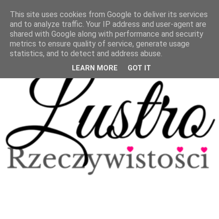
This site uses cookies from Google to deliver its services
and to analyze traffic. Your IP address and user-agent are
shared with Google along with performance and security
metrics to ensure quality of service, generate usage
statistics, and to detect and address abuse.
LEARN MORE
GOT IT