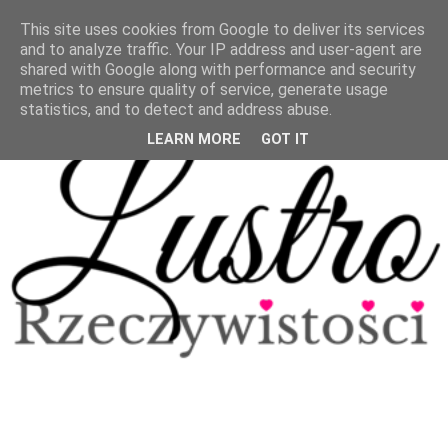
This site uses cookies from Google to deliver its services
and to analyze traffic. Your IP address and user-agent are
shared with Google along with performance and security
metrics to ensure quality of service, generate usage
statistics, and to detect and address abuse.
LEARN MORE
GOT IT