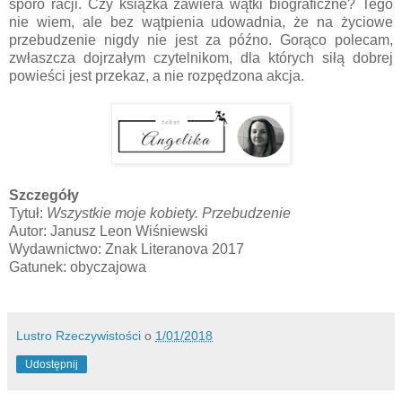
sporo racji. Czy książka zawiera wątki biograficzne? Tego
nie wiem, ale bez wątpienia udowadnia, że na życiowe
przebudzenie nigdy nie jest za późno. Gorąco polecam,
zwłaszcza dojrzałym czytelnikom, dla których siłą dobrej
powieści jest przekaz, a nie rozpędzona akcja.
Szczegóły
Tytuł:
Wszystkie moje kobiety. Przebudzenie
Autor: Janusz Leon Wiśniewski
Wydawnictwo: Znak Literanova 2017
Gatunek: obyczajowa
Lustro Rzeczywistości
o
1/01/2018
Udostępnij