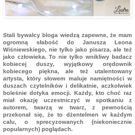
Stali bywalcy bloga wiedzą zapewne, że mam
ogromną słabość do Janusza Leona
Wiśniewskiego, nie tylko jako pisarza, ale też
jako człowieka. To nie tylko wnikliwy badacz
kobiecej duszy, wyjątkowy orędownik
kobiecego piękna, ale też utalentowany
artysta, który słowem maluje namiętności w
duszach czytelników i delikatnie, aczkolwiek
boleśnie dotyka emocji. Każdy, kto choć raz
miał okazję uczestniczyć w spotkaniu z
autorem, twarzą w twarz, z pewnością
przekonał się, że to dżentelmen w każdym
calu, o sprecyzowanych (niekoniecznie
popularnych) poglądach.