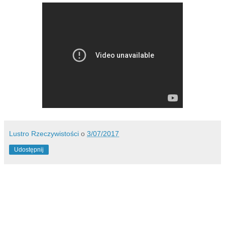
Lustro Rzeczywistości
o
3/07/2017
Udostępnij