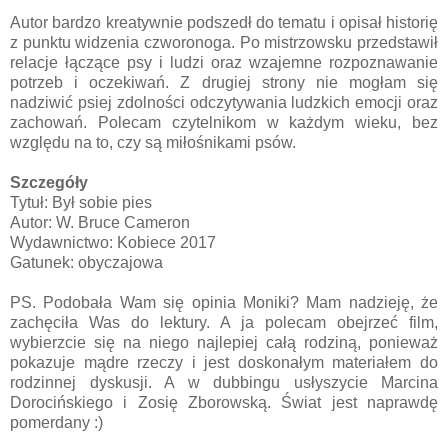
Autor bardzo kreatywnie podszedł do tematu i opisał historię
z punktu widzenia czworonoga. Po mistrzowsku przedstawił
relacje łączące psy i ludzi oraz wzajemne rozpoznawanie
potrzeb i oczekiwań. Z drugiej strony nie mogłam się
nadziwić psiej zdolności odczytywania ludzkich emocji oraz
zachowań. Polecam czytelnikom w każdym wieku, bez
względu na to, czy są miłośnikami psów.
Szczegóły
Tytuł: Był sobie pies
Autor: W. Bruce Cameron
Wydawnictwo: Kobiece 2017
Gatunek: obyczajowa
PS. Podobała Wam się opinia Moniki? Mam nadzieję, że
zachęciła Was do lektury. A ja polecam obejrzeć film,
wybierzcie się na niego najlepiej całą rodziną, ponieważ
pokazuje mądre rzeczy i jest doskonałym materiałem do
rodzinnej dyskusji. A w dubbingu usłyszycie Marcina
Dorocińskiego i Zosię Zborowską. Świat jest naprawdę
pomerdany :)