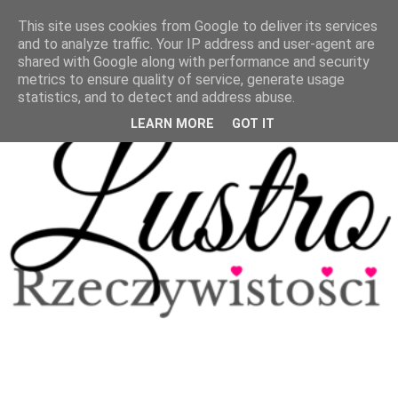
This site uses cookies from Google to deliver its services
and to analyze traffic. Your IP address and user-agent are
shared with Google along with performance and security
metrics to ensure quality of service, generate usage
statistics, and to detect and address abuse.
LEARN MORE
GOT IT