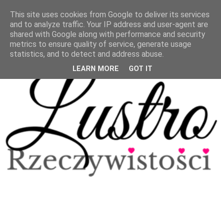
This site uses cookies from Google to deliver its services
and to analyze traffic. Your IP address and user-agent are
shared with Google along with performance and security
metrics to ensure quality of service, generate usage
statistics, and to detect and address abuse.
LEARN MORE
GOT IT