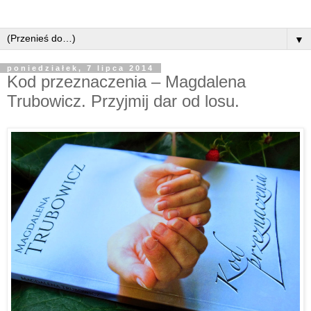
▼
poniedziałek, 7 lipca 2014
Kod przeznaczenia – Magdalena
Trubowicz. Przyjmij dar od losu.