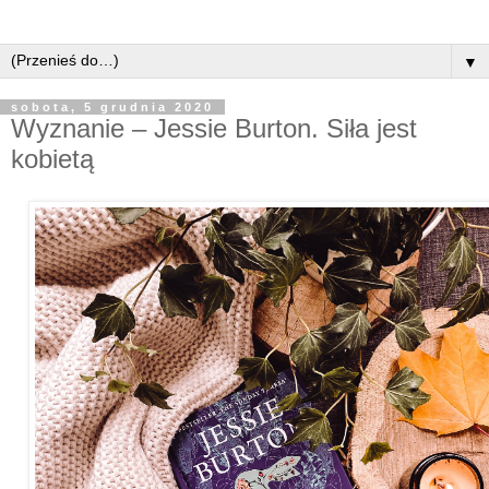
▼
sobota, 5 grudnia 2020
Wyznanie – Jessie Burton. Siła jest
kobietą