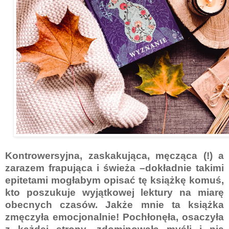
Kontrowersyjna, zaskakująca, męcząca (!) a
zarazem frapująca i świeża –dokładnie takimi
epitetami mogłabym opisać tę książkę komuś,
kto poszukuje wyjątkowej lektury na miarę
obecnych czasów. Jakże mnie ta książka
zmęczyła emocjonalnie! Pochłonęła, osaczyła