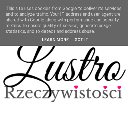
This site uses cookies from Google to deliver its services
and to analyze traffic. Your IP address and user-agent are
shared with Google along with performance and security
metrics to ensure quality of service, generate usage
statistics, and to detect and address abuse.
LEARN MORE
GOT IT