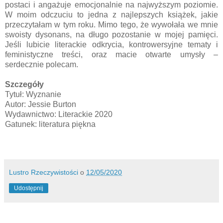
postaci i angażuje emocjonalnie na najwyższym poziomie.
W moim odczuciu to jedna z najlepszych książek, jakie
przeczytałam w tym roku. Mimo tego, że wywołała we mnie
swoisty dysonans, na długo pozostanie w mojej pamięci.
Jeśli lubicie literackie odkrycia, kontrowersyjne tematy i
feministyczne treści, oraz macie otwarte umysły –
serdecznie polecam.
Szczegóły
Tytuł: Wyznanie
Autor: Jessie Burton
Wydawnictwo: Literackie 2020
Gatunek: literatura piękna
Lustro Rzeczywistości
o
12/05/2020
Udostępnij