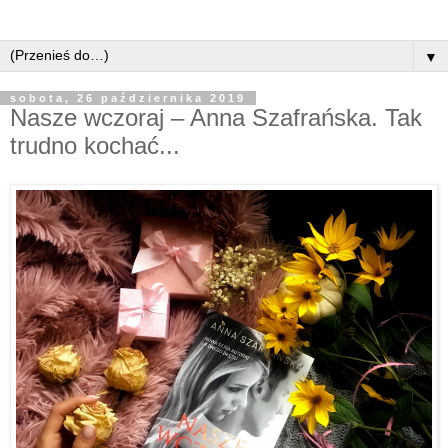
▼
sobota, 26 października 2019
Nasze wczoraj – Anna Szafrańska. Tak
trudno kochać...