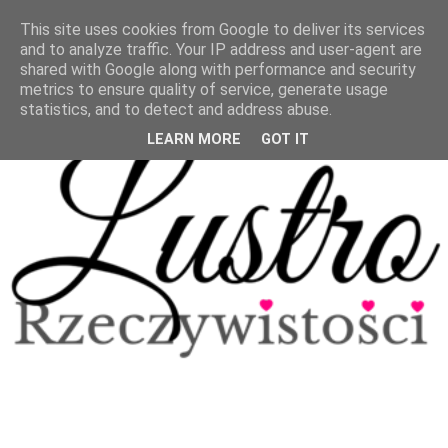
This site uses cookies from Google to deliver its services
and to analyze traffic. Your IP address and user-agent are
shared with Google along with performance and security
metrics to ensure quality of service, generate usage
statistics, and to detect and address abuse.
LEARN MORE
GOT IT