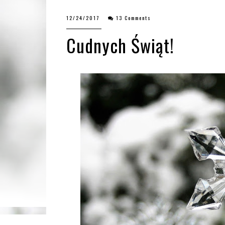
12/24/2017
13 Comments
Cudnych Świąt!