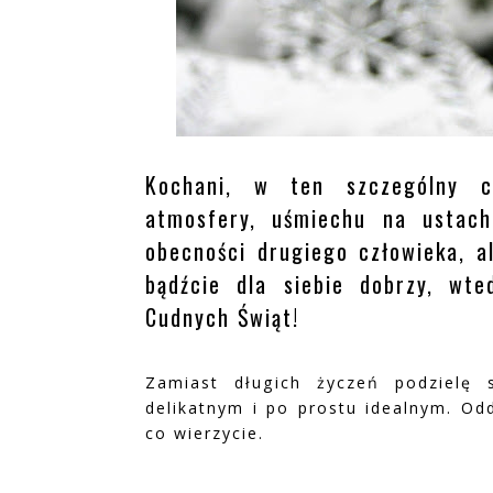
Kochani, w ten szczególny c
atmosfery, uśmiechu na ustach
obecności drugiego człowieka, a
bądźcie dla siebie dobrzy, wt
Cudnych Świąt!
Zamiast długich życzeń podzielę
delikatnym i po prostu idealnym. Od
co wierzycie.