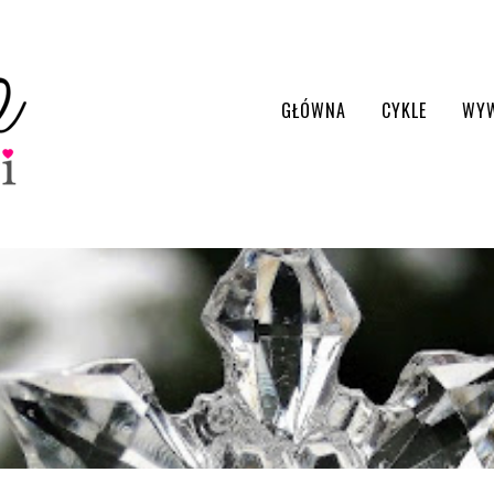
GŁÓWNA
CYKLE
WY