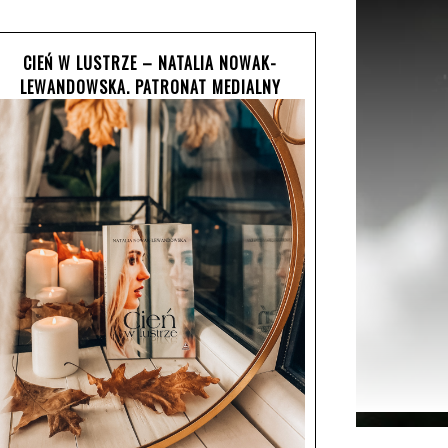
CIEŃ W LUSTRZE – NATALIA NOWAK-
LEWANDOWSKA. PATRONAT MEDIALNY