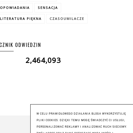
OPOWIADANIA
SENSACJA
LITERATURA PIĘKNA
CZASOUMILACZE
ICZNIK ODWIEDZIN
2,464,093
W CELU PRAWIDŁOWEGO DZIAŁANIA BLOGA WYKORZYSTUJĘ
PLIKI COOKIES. DZIĘKI TEMU MOGĘ ŚWIADCZYĆ CI USŁUGI,
PERSONALIZOWAĆ REKLAMY I ANALIZOWAĆ RUCH SIECIOWY.