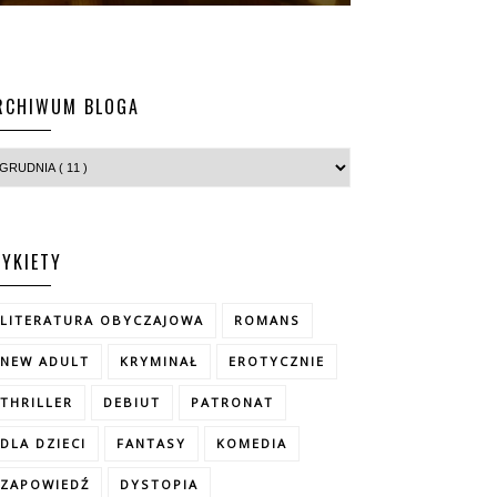
RCHIWUM BLOGA
TYKIETY
LITERATURA OBYCZAJOWA
ROMANS
NEW ADULT
KRYMINAŁ
EROTYCZNIE
THRILLER
DEBIUT
PATRONAT
DLA DZIECI
FANTASY
KOMEDIA
ZAPOWIEDŹ
DYSTOPIA