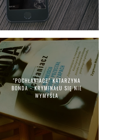
"POCHŁANIACZ" KATARZYNA
BONDA - KRYMINAŁU SIĘ NIE
WYMYŚLA