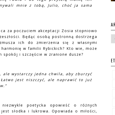
nywali mnie z tobą, Julio, choć ja sama
A
ca za poczuciem akceptacji Zosia stopniowo
zeszłości. Będąc osobą postronną dostrzega
 zmusza ich do zmierzenia się z własnymi
 harmonię w familii Rybickich? Kto wie, może
 spokój i szczęście w zranione dusze?
E
i, ale wystarczy jedna chwila, aby zburzyć
Łatwo jest niszczyć, ale naprawić to już
ów.”
 niezwykle poetycka opowieść o różnych
 jest słodka i lukrowa. Opowiada o miłości,