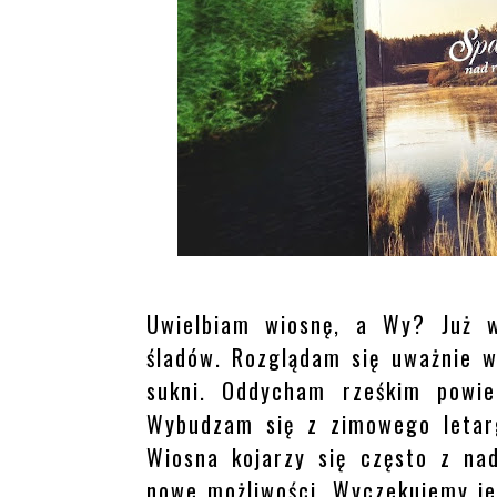
Uwielbiam wiosnę, a Wy? Już w
śladów. Rozglądam się uważnie w
sukni. Oddycham rześkim powie
Wybudzam się z zimowego letarg
Wiosna kojarzy się często z nad
nowe możliwości. Wyczekujemy jej 