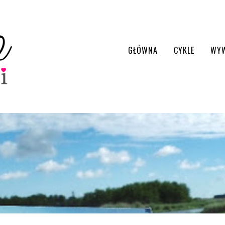
GŁÓWNA
CYKLE
WY