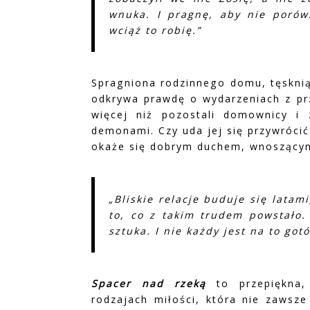
wnuka. I pragnę, aby nie porów
wciąż to robię.”
Spragniona rodzinnego domu, tęsknią
odkrywa prawdę o wydarzeniach z pr
więcej niż pozostali domownicy i
demonami. Czy uda jej się przywrócić
okaże się dobrym duchem, wnoszącym
„Bliskie relacje buduje się latam
to, co z takim trudem powstało. 
sztuka. I nie każdy jest na to got
Spacer nad rzeką
to przepiękna,
rodzajach miłości, która nie zawsze