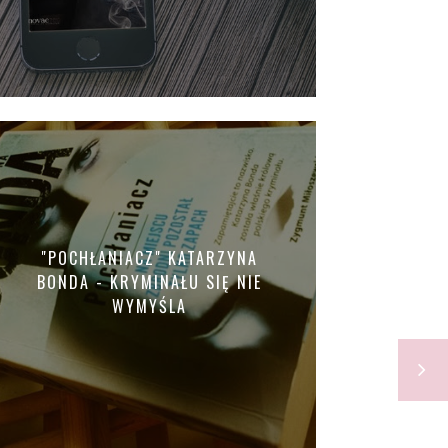
"POCHŁANIACZ" KATARZYNA
BONDA - KRYMINAŁU SIĘ NIE
WYMYŚLA