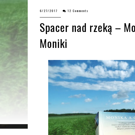
6/27/2017
12 Comments
Spacer nad rzeką – Mo
Moniki