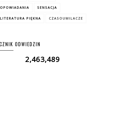
OPOWIADANIA
SENSACJA
LITERATURA PIĘKNA
CZASOUMILACZE
ICZNIK ODWIEDZIN
2,463,489