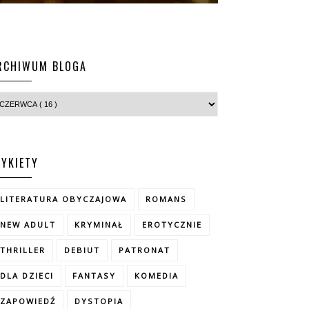
RCHIWUM BLOGA
TYKIETY
LITERATURA OBYCZAJOWA
ROMANS
NEW ADULT
KRYMINAŁ
EROTYCZNIE
THRILLER
DEBIUT
PATRONAT
DLA DZIECI
FANTASY
KOMEDIA
ZAPOWIEDŹ
DYSTOPIA