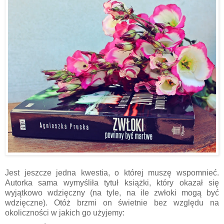
Jest jeszcze jedna kwestia, o której muszę wspomnieć.
Autorka sama wymyśliła tytuł książki, który okazał się
wyjątkowo wdzięczny (na tyle, na ile zwłoki mogą być
wdzięczne). Otóż brzmi on świetnie bez względu na
okoliczności w jakich go użyjemy: