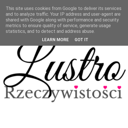
This site uses cookies from Google to deliver its services
and to analyze traffic. Your IP address and user-agent are
shared with Google along with performance and security
metrics to ensure quality of service, generate usage
statistics, and to detect and address abuse.
LEARN MORE
GOT IT