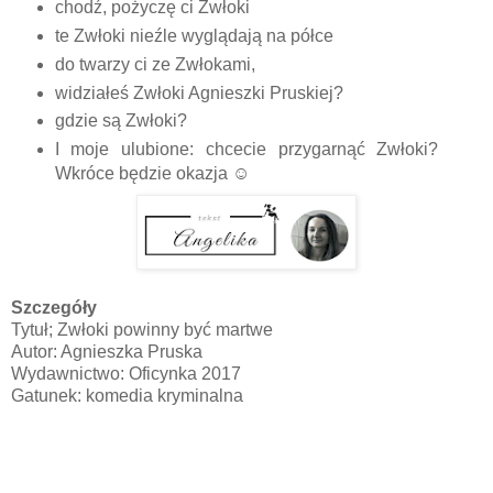
chodź, pożyczę ci Zwłoki
te Zwłoki nieźle wyglądają na półce
do twarzy ci ze Zwłokami,
widziałeś Zwłoki Agnieszki Pruskiej?
gdzie są Zwłoki?
I moje ulubione: chcecie przygarnąć Zwłoki?
Wkróce będzie okazja ☺
Szczegóły
Tytuł; Zwłoki powinny być martwe
Autor: Agnieszka Pruska
Wydawnictwo: Oficynka 2017
Gatunek: komedia kryminalna