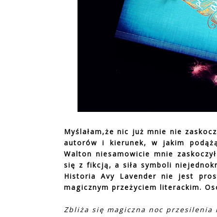
Myślałam,że nic już mnie nie zaskocz
autorów i kierunek, w jakim podążą
Walton niesamowicie mnie zaskoczył
się z fikcją, a siła symboli niejedno
Historia Avy Lavender nie jest pro
magicznym przeżyciem literackim. Os
Zbliża się magiczna noc przesilenia l