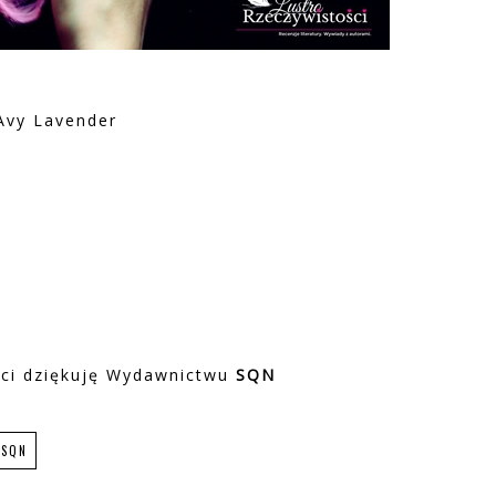
 Avy Lavender
ci dziękuję Wydawnictwu
SQN
SQN