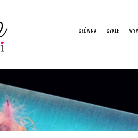
GŁÓWNA
CYKLE
WY