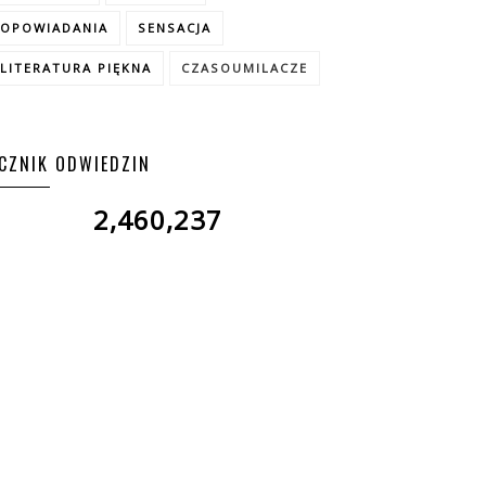
OPOWIADANIA
SENSACJA
LITERATURA PIĘKNA
CZASOUMILACZE
ICZNIK ODWIEDZIN
2,460,237