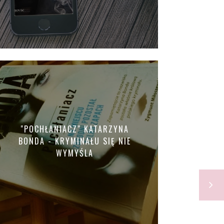
"POCHŁANIACZ" KATARZYNA
BONDA - KRYMINAŁU SIĘ NIE
WYMYŚLA