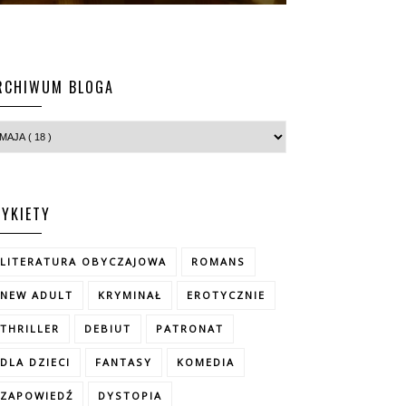
RCHIWUM BLOGA
TYKIETY
LITERATURA OBYCZAJOWA
ROMANS
NEW ADULT
KRYMINAŁ
EROTYCZNIE
THRILLER
DEBIUT
PATRONAT
DLA DZIECI
FANTASY
KOMEDIA
ZAPOWIEDŹ
DYSTOPIA