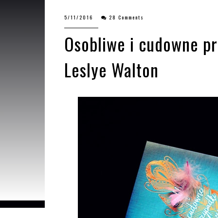
5/11/2016
28 Comments
Osobliwe i cudowne pr
Leslye Walton