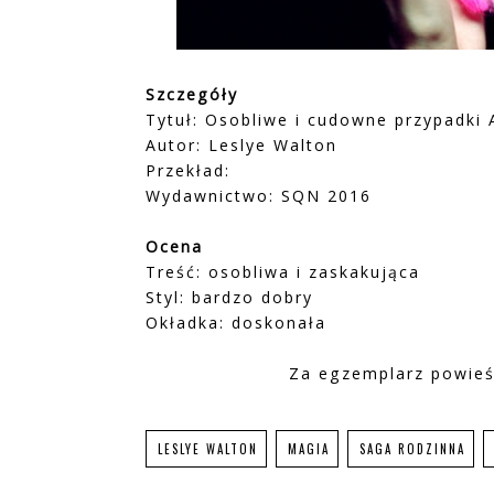
Szczegóły
Tytuł: Osobliwe i cudowne przypadki
Autor: Leslye Walton
Przekład:
Wydawnictwo: SQN 2016
Ocena
Treść: osobliwa i zaskakująca
Styl: bardzo dobry
Okładka: doskonała
Za egzemplarz powieś
LESLYE WALTON
MAGIA
SAGA RODZINNA