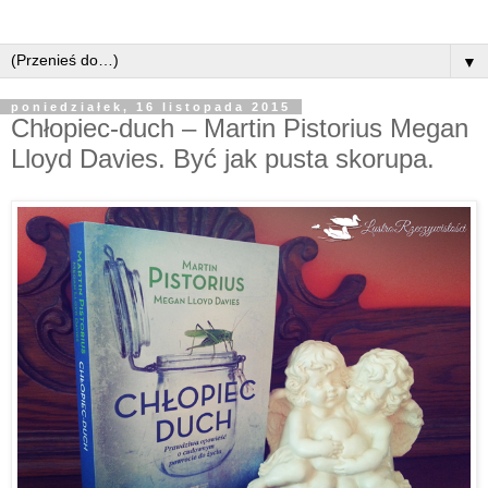
▼
poniedziałek, 16 listopada 2015
Chłopiec-duch – Martin Pistorius Megan
Lloyd Davies. Być jak pusta skorupa.