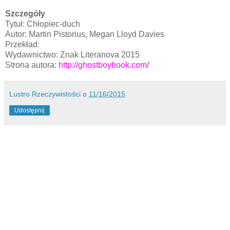
Szczegóły
Tytuł: Chłopiec-duch
Autor: Martin Pistorius, Megan Lloyd Davies
Przekład:
Wydawnictwo: Znak Literanova 2015
Strona autora:
http://ghostboybook.com/
Lustro Rzeczywistości
o
11/16/2015
Udostępnij