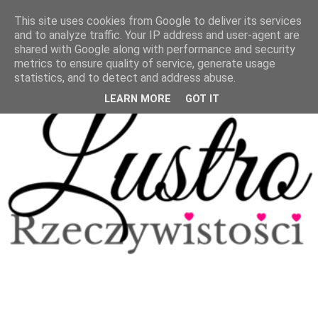
This site uses cookies from Google to deliver its services
and to analyze traffic. Your IP address and user-agent are
shared with Google along with performance and security
metrics to ensure quality of service, generate usage
statistics, and to detect and address abuse.
LEARN MORE
GOT IT