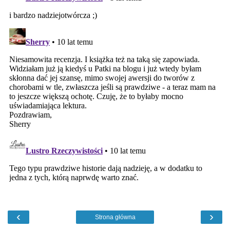
‹
›
Strona główna