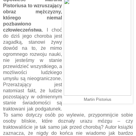
Pistoriusa to wzruszający
obraz mężczyzny,
którego niemal
pozbawiono
człowieczeństwa.
I choć
do dziś jego choroba jest
zagadką, stanowi żywy
dowód na to, że mimo
ogromnego rozwoju nauki,
nie jesteśmy w stanie
przewidzieć wszystkiego, a
możliwości ludzkiego
umysłu są nieograniczone.
Przerażający jest
natomiast fakt, że ludzie
pozostający w odmiennym
Martin Pistorius
stanie świadomości są
traktowani jak podgatunek.
To samo dotyczy osób po wylewie, przypomnijcie sobie
osoby bliskie, które doznały urazu mózgu – czy
traktowaliście je tak samo jak przed chorobą? Autor książki
zaznacza, że nigdy do końca nie wiadomo jak bardzo