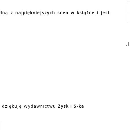
dną z najpiękniejszych scen w książce i jest
L
i dziękuję Wydawnictwu
Zysk i S-ka