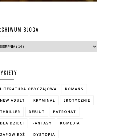
RCHIWUM BLOGA
TYKIETY
LITERATURA OBYCZAJOWA
ROMANS
NEW ADULT
KRYMINAŁ
EROTYCZNIE
THRILLER
DEBIUT
PATRONAT
DLA DZIECI
FANTASY
KOMEDIA
ZAPOWIEDŹ
DYSTOPIA