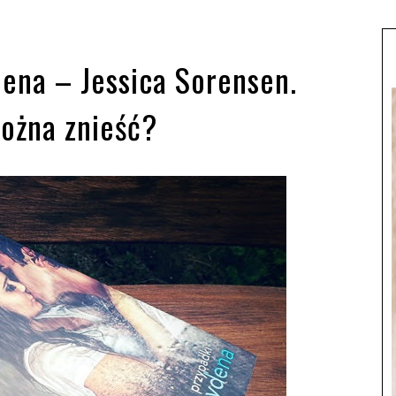
dena – Jessica Sorensen.
można znieść?