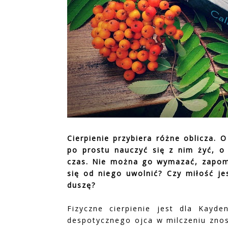
Cierpienie przybiera różne oblicza. 
po prostu nauczyć się z nim żyć, o 
czas. Nie można go wymazać, zapomn
się od niego uwolnić? Czy miłość je
duszę?
Fizyczne cierpienie jest dla Kayde
despotycznego ojca w milczeniu znos