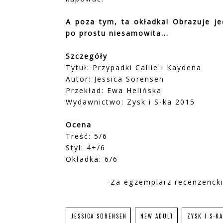
A poza tym, ta okładka! Obrazuje je
po prostu niesamowita...
Szczegóły
Tytuł: Przypadki Callie i Kaydena
Autor: Jessica Sorensen
Przekład: Ewa Helińska
Wydawnictwo: Zysk i S-ka 2015
Ocena
Treść: 5/6
Styl: 4+/6
Okładka: 6/6
Za egzemplarz recenzenck
JESSICA SORENSEN
NEW ADULT
ZYSK I S-KA