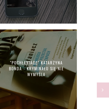
"POCHŁANIACZ" KATARZYNA
BONDA - KRYMINAŁU SIĘ NIE
WYMYŚLA