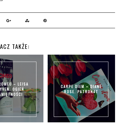
ACZ TAKŻE:
ROMEO – LEISA
CARPE DIEM – DIANE
YVEN. OGIEŃ
ROSE. PATRONAT
AMIĘTNOŚCI