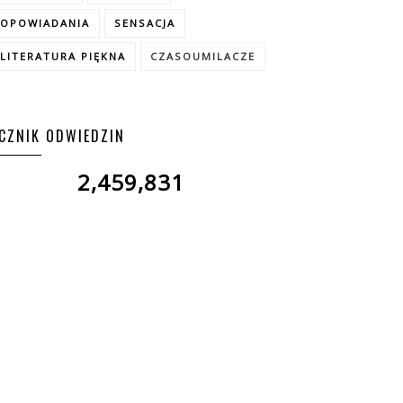
OPOWIADANIA
SENSACJA
LITERATURA PIĘKNA
CZASOUMILACZE
ICZNIK ODWIEDZIN
2,459,831