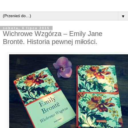
▼
sobota, 4 lipca 2015
Wichrowe Wzgórza – Emily Jane
Brontë. Historia pewnej miłości.