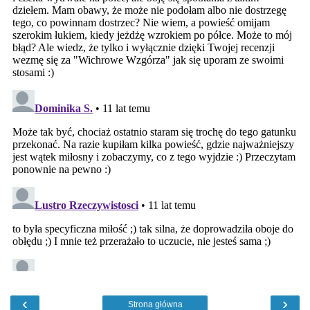
‹
›
Strona główna