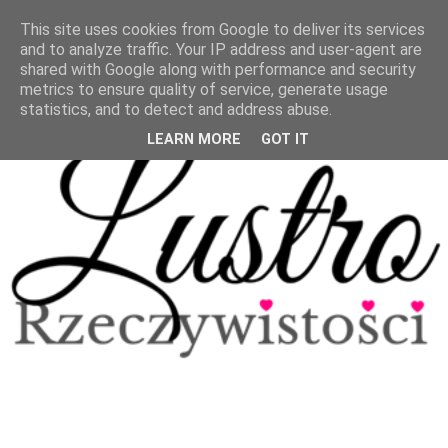
This site uses cookies from Google to deliver its services
and to analyze traffic. Your IP address and user-agent are
shared with Google along with performance and security
metrics to ensure quality of service, generate usage
statistics, and to detect and address abuse.
LEARN MORE
GOT IT