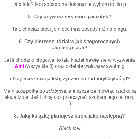
hifo lofo? Mój sposób na dokonanie wyboru to fifo ;)
5. Czy używasz systemu gwiazdek?
Tak, chociaż stosuję nieco inne zasady niż na blogu.
6. Czy bierzesz udział w jakiś tegorocznych
challenge'ach?
Jeśli chodzi o blogowe, to tak. Nadal bawię się w wyzwania
Ami
(wszystkie 3) oraz dzielnie walczę w swoim ;)
7.Czy masz swoją listę życzeń na LubimyCzytać.pl?
Mam taką półkę
do zdobycia
, ale szczerze mówiąc rzadko ją
aktualizuję. Jeśli chcę coś przeczytać, szukam tego od razu
;)
8. Jaką książkę planujesz kupić jako następną?
Black Ice!