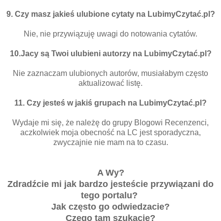
9. Czy masz jakieś ulubione cytaty na LubimyCzytać.pl?
Nie, nie przywiązuję uwagi do notowania cytatów.
10.Jacy są Twoi ulubieni autorzy na LubimyCzytać.pl?
Nie zaznaczam ulubionych autorów, musiałabym często
aktualizować listę.
11. Czy jesteś w jakiś grupach na LubimyCzytać.pl?
Wydaje mi się, że należę do grupy Blogowi Recenzenci,
aczkolwiek moja obecność na LC jest sporadyczna,
zwyczajnie nie mam na to czasu.
A Wy?
Zdradźcie mi jak bardzo jesteście przywiązani do
tego portalu?
Jak często go odwiedzacie?
Czego tam szukacie?