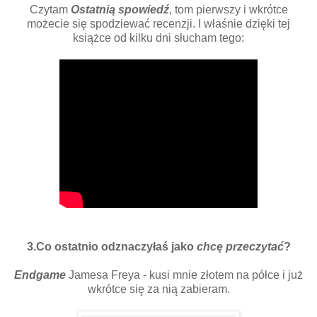
Czytam
Ostatnią spowiedź
, tom pierwszy i wkrótce
możecie się spodziewać recenzji. I właśnie dzięki tej
książce od kilku dni słucham tego:
3.Co ostatnio odznaczyłaś jako
chcę przeczytać
?
Endgame
Jamesa Freya - kusi mnie złotem na półce i już
wkrótce się za nią zabieram.