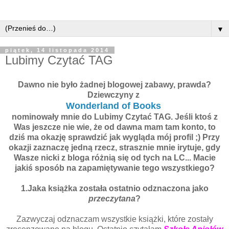
▼
piątek, 14 listopada 2014
Lubimy Czytać TAG
Dawno nie było żadnej blogowej zabawy, prawda?
Dziewczyny z
Wonderland of Books
nominowały mnie do Lubimy Czytać TAG. Jeśli ktoś z
Was jeszcze nie wie, że od dawna mam tam konto, to
dziś ma okazję sprawdzić jak wygląda mój profil ;) Przy
okazji zaznaczę jedną rzecz, strasznie mnie irytuje, gdy
Wasze nicki z bloga różnią się od tych na LC... Macie
jakiś sposób na zapamiętywanie tego wszystkiego?
1.Jaka książka została ostatnio odznaczona jako
przeczytana
?
Zazwyczaj odznaczam wszystkie książki, które zostały