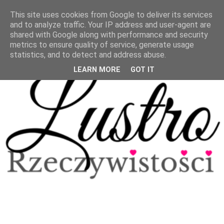
This site uses cookies from Google to deliver its services
and to analyze traffic. Your IP address and user-agent are
shared with Google along with performance and security
metrics to ensure quality of service, generate usage
statistics, and to detect and address abuse.
LEARN MORE
GOT IT