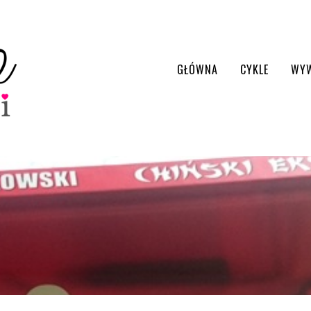
GŁÓWNA
CYKLE
WY