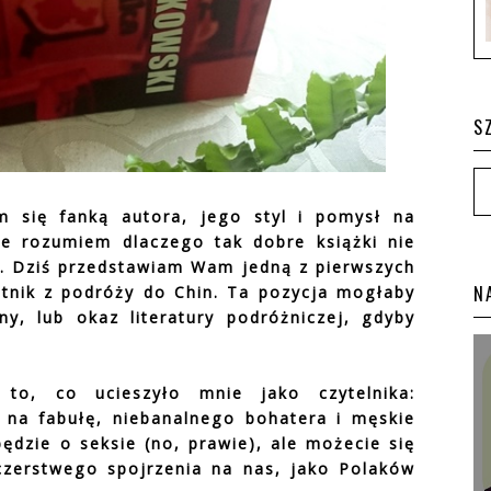
S
 się fanką autora, jego styl i pomysł na
ie rozumiem dlaczego tak dobre książki nie
. Dziś przedstawiam Wam jedną z pierwszych
N
tnik z podróży do Chin. Ta pozycja mogłaby
ny, lub okaz literatury podróżniczej, gdyby
to, co ucieszyło mnie jako czytelnika:
 na fabułę, niebanalnego bohatera i męskie
ędzie o seksie (no, prawie), ale możecie się
czerstwego spojrzenia na nas, jako Polaków