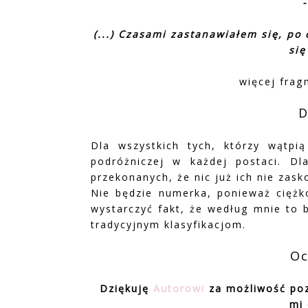
(...) Czasami zastanawiałem się, po
się
więcej fra
D
Dla wszystkich tych, którzy wątpią
podróżniczej w każdej postaci. Dla 
przekonanych, że nic już ich nie zask
Nie będzie numerka, ponieważ cięż
wystarczyć fakt, że według mnie to 
tradycyjnym klasyfikacjom.
Oc
Dziękuję
Autorowi
za możliwość po
mi 