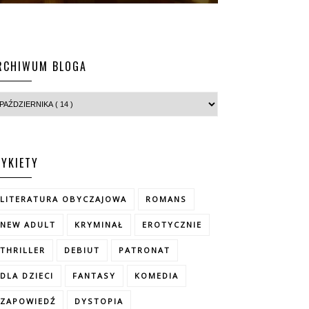
RCHIWUM BLOGA
TYKIETY
LITERATURA OBYCZAJOWA
ROMANS
NEW ADULT
KRYMINAŁ
EROTYCZNIE
THRILLER
DEBIUT
PATRONAT
DLA DZIECI
FANTASY
KOMEDIA
ZAPOWIEDŹ
DYSTOPIA