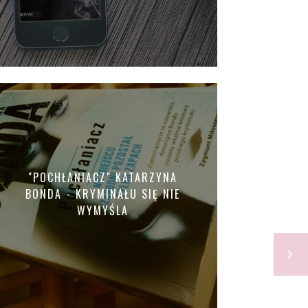
"POCHŁANIACZ" KATARZYNA
BONDA - KRYMINAŁU SIĘ NIE
WYMYŚLA