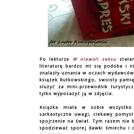
Po lekturze
W niewoli seksu
stałam
literaturę bardzo mi się podoba i n
znalazły uznania w oczach wydawców
książek Rutkowskiego, swoisty pamię
służyć za mini-przewodnik turystycz
tylko wyposażyć ją w zdjęcia.
Książka miała w sobie wszystko 
sarkastyczne uwagi, ciekawy pomysł
spojrzenie na świat. Tym razem nie b
spodziewać sporej dawki śmiechu i 