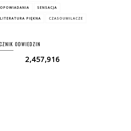
OPOWIADANIA
SENSACJA
LITERATURA PIĘKNA
CZASOUMILACZE
ICZNIK ODWIEDZIN
2,457,916