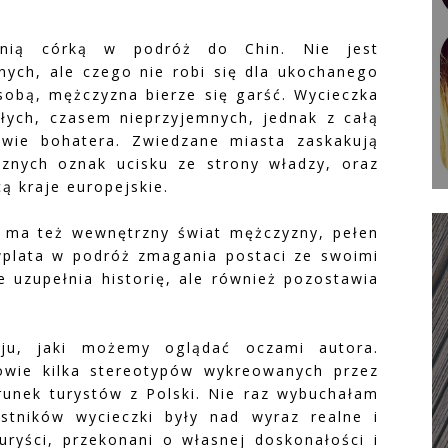
tnią córką w podróż do Chin. Nie jest
ych, ale czego nie robi się dla ukochanego
bą, mężczyzna bierze się garść. Wycieczka
łych, czasem nieprzyjemnych, jednak z całą
wie bohatera. Zwiedzane miasta zaskakują
znych oznak ucisku ze strony władzy, oraz
ą kraje europejskie.
i ma też wewnętrzny świat mężczyzny, pełen
wplata w podróż zmagania postaci ze swoimi
uzupełnia historię, ale również pozostawia
ju, jaki możemy oglądać oczami autora.
owie kilka stereotypów wykreowanych przez
unek turystów z Polski. Nie raz wybuchałam
stników wycieczki były nad wyraz realne i
uryści, przekonani o własnej doskonałości i