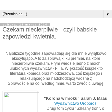
▼
sobota, 29 marca 2014
Czekam niecierpliwie - czyli babskie
zapowiedzi kwietnia.
Najbliższe tygodnie zapowiadają się dla mnie wyjątkowo
ekscytująco. A to za sprawą kilku premier, na które
niecierpliwie czekam. Prym wiedzie jedno z moich
ulubionych wydawnictw - Filia. Większość książek to
literatura kobieca oraz młodzieżowa, coś lżejszego i
relaksującego na nadchodzącą wiosnę :)
Sprawdźcie na co, według mnie, warto zwrócić uwagę.
"Korona w mroku" Sarah J. Maas
Wydawnictwo Uroboros
Drugi tom cyklu "Szklany tron", o