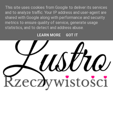
This site uses cookies from Google to deliver its services
and to analyze traffic. Your IP address and user-agent are
shared with Google along with performance and security
metrics to ensure quality of service, generate usage
statistics, and to detect and address abuse.
LEARN MORE
GOT IT