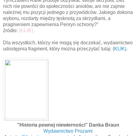
Tymczasem Raffe próbuje odzyskać swoje skrzydła. Bez
nich nie powróci do społeczności aniołów, ani nie zajmie
należnej mu pozycji jednego z przywódców. Jakiego dokona
wyboru, rozdarty między tęsknotą za skrzydłami, a
pragnieniem zapewnienia Penryn ochrony?"
źródło:
(KLIK)
Dla wszystkich, którzy nie mogą się doczekać, wydawnictwo
udostępnia fragment, który można przeczytać tutaj:
(KLIK)
.
"Historia pewnej niewierności" Danka Braun
Wydawnictwo Prozami