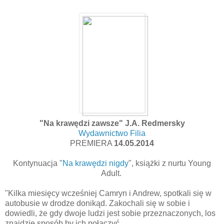
"Na krawędzi zawsze" J.A. Redmersky
Wydawnictwo Filia
PREMIERA
14.05.2014
Kontynuacja "
Na krawędzi nigdy
", książki z nurtu Young
Adult.
"Kilka miesięcy wcześniej Camryn i Andrew, spotkali się w
autobusie w drodze donikąd. Zakochali się w sobie i
dowiedli, że gdy dwoje ludzi jest sobie przeznaczonych, los
znajdzie sposób by ich połączyć.