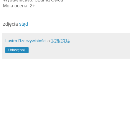
Moja ocena: 2+
zdjęcia
stąd
Lustro Rzeczywistości
o
1/29/2014
Udostępnij