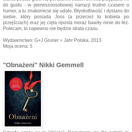
do gustu - w pierwszoosobowej narracji trudno czasem o
humor, a tu znakomicie się udało. Błyskotliwość i dystans do
siebie, który posiada Joss (a przecież to kobieta po
przejściach) oraz jej cięta riposta nieraz bawiły mnie do łez.
Polecam, to napewno nie będzie strata czasu.
Wydawnictwo: G+J Gruner + Jahr Polska, 2013
Moja ocena: 5
"Obnażeni" Nikki Gemmell