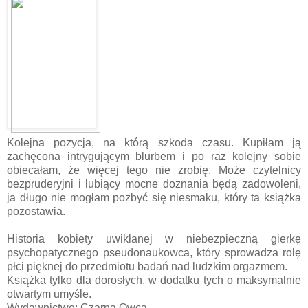
Kolejna pozycja, na którą szkoda czasu. Kupiłam ją
zachęcona intrygującym blurbem i po raz kolejny sobie
obiecałam, że więcej tego nie zrobię. Może czytelnicy
bezpruderyjni i lubiący mocne doznania będą zadowoleni,
ja długo nie mogłam pozbyć się niesmaku, który ta książka
pozostawia.
Historia kobiety uwikłanej w niebezpieczną gierkę
psychopatycznego pseudonaukowca, który sprowadza rolę
płci pięknej do przedmiotu badań nad ludzkim orgazmem.
Książka tylko dla dorosłych, w dodatku tych o maksymalnie
otwartym umyśle.
Wydawnictwo: Czarna Owca