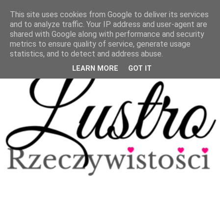
This site uses cookies from Google to deliver its services
and to analyze traffic. Your IP address and user-agent are
shared with Google along with performance and security
metrics to ensure quality of service, generate usage
statistics, and to detect and address abuse.
LEARN MORE
GOT IT