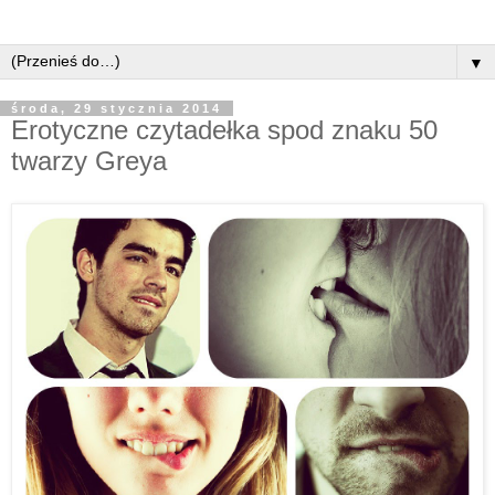
▼
środa, 29 stycznia 2014
Erotyczne czytadełka spod znaku 50
twarzy Greya